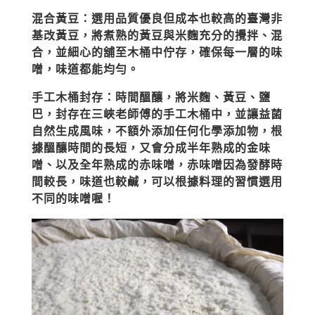
混合黃豆：選用品質優良但成本也較高的臺灣非
基改黃豆，將煮熟的黃豆與米麴充分的攪拌、混
合，並細心的舖至木桶中佇存，確保每一層的味
噌，味道都能均勻。
手工木桶封存：時間醞釀，將米麴、黃豆、鹽
巴，封存在三峽老師傅的手工木桶中，並讓益菌
自然生成風味，不額外添加任何化學添加物，根
據醞釀時間的長短，又會分成半年熟成的金味
噌、以及全年熟成的赤味噌，赤味噌因為發酵時
間較長，味道也較鹹，可以根據料理的習慣選用
不同的味噌喔！