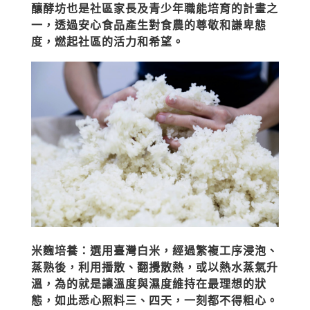
釀酵坊也是社區家長及青少年職能培育的計畫之
一，透過安心食品產生對食農的尊敬和謙卑態
度，燃起社區的活力和希望。
米麴培養：選用臺灣白米，經過繁複工序浸泡、
蒸熟後，利用播散、翻攪散熱，或以熱水蒸氣升
溫，為的就是讓溫度與濕度維持在最理想的狀
態，如此悉心照料三、四天，一刻都不得粗心。