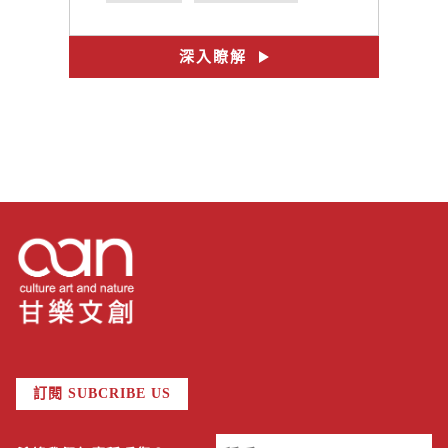
#體驗DIY
#手作課程
#篆刻DIY
深入瞭解
訂閱 SUBCRIBE US