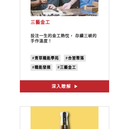
三藝金工
投注一生的金工熱忱， 存續三峽的
手作溫度！
#青草職能學苑
#合習聚落
#職能發展
#三藝金工
#一日職人
#職人小學堂
#DIY體驗
#手作課程
深入瞭解