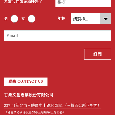
希望我們怎麼稱呼您？
男
女
年齡
聯絡 CONTACT US
甘樂文創志業股份有限公司
237-41新北市三峽區中山路30號B1（三峽區公所正對面）
（合習聚落請導航新北市三峽區中山路13巷）