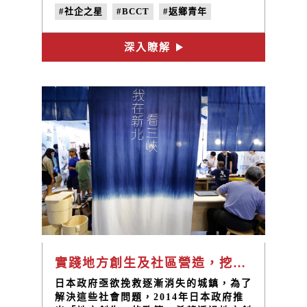
#社企之星
#BCCT
#返鄉青年
#地方創生
深入瞭解
實踐地方創生及社區營造，挖掘三峽深厚文化底蘊
日本政府亟欲挽救逐漸消失的城鎮，為了
解決這些社會問題，2014年日本政府推