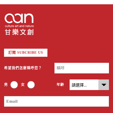
訂閱 SUBCRIBE US
希望我們怎麼稱呼您？
男
女
年齡