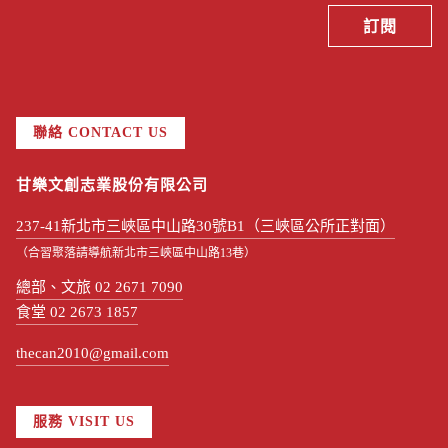
聯絡 CONTACT US
甘樂文創志業股份有限公司
237-41新北市三峽區中山路30號B1（三峽區公所正對面）
（合習聚落請導航新北市三峽區中山路13巷）
總部、文旅 02 2671 7090
食堂 02 2673 1857
thecan2010@gmail.com
服務 VISIT US