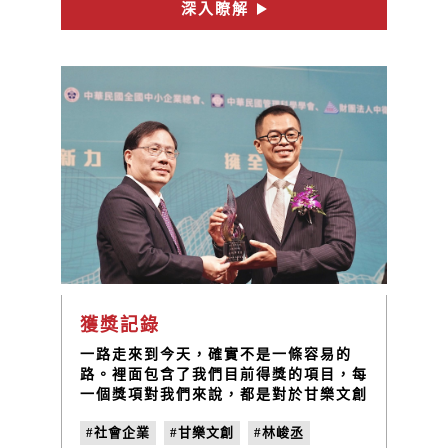
深入瞭解
獲獎記錄
一路走來到今天，確實不是一條容易的
路。裡面包含了我們目前得獎的項目，每
一個獎項對我們來說，都是對於甘樂文創
以及夥伴們的肯定，我們將持續的前行，
#社會企業
#甘樂文創
#林峻丞
發揮正向的影響力！