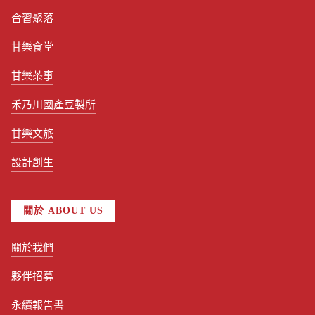
合習聚落
甘樂食堂
甘樂茶事
禾乃川國產豆製所
甘樂文旅
設計創生
關於 ABOUT US
關於我們
夥伴招募
永續報告書