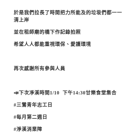
於是我們拉長了時間把力所能及的垃圾們都一一
清上岸
並在租師廟的橋下作記錄拍照
希望人人都能重視環保、愛護環境
再次感謝所有參與人員
📣下次凈溪時間1/10 下午14:30甘樂食堂集合
#三鶯青年志工日
#每月第二週日
#淨溪消業障