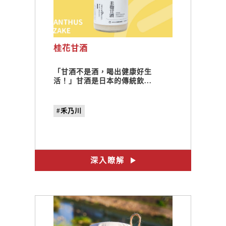
桂花甘酒
「甘酒不是酒，喝出健康好生
活！」甘酒是日本的傳統飲...
#禾乃川
深入瞭解