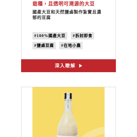
栽種，且透明可溯源的大豆
國產大豆和天然鹽鹵製作紮實且濃
郁的豆腐
#100%國產大豆
#拆封即食
#鹽鹵豆腐
#在地小農
#非基改黃豆
#日曬鹽滷
#完整產銷履歷
#禾乃川
深入瞭解