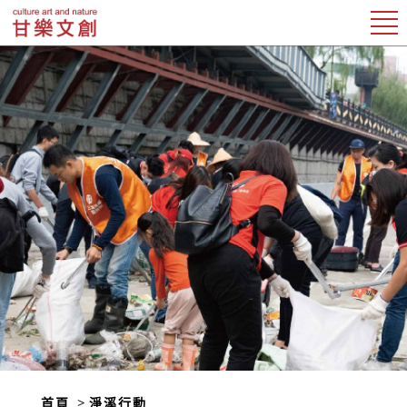
首頁
淨溪行動