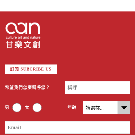
訂閱 SUBCRIBE US
希望我們怎麼稱呼您？
男
女
年齡