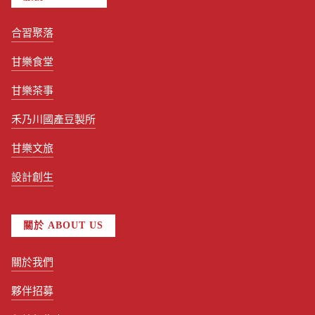
合習聚落
甘樂食堂
甘樂茶事
禾乃川國產豆製所
甘樂文旅
設計創生
關於 ABOUT US
關於我們
夥伴招募