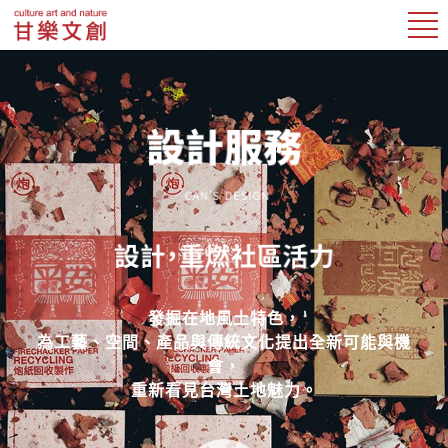
發掘在地風土特色，
為工藝、空間、產品與傳統文化提出全新可能與機
會，
重新看見台灣土地魅力。