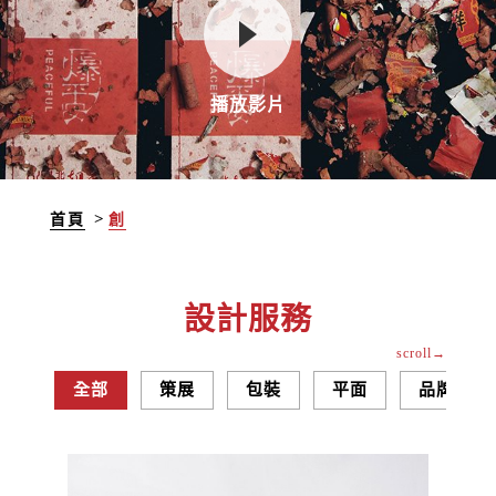
播放影片
首頁
創
設計服務
全部
策展
包裝
平面
品牌