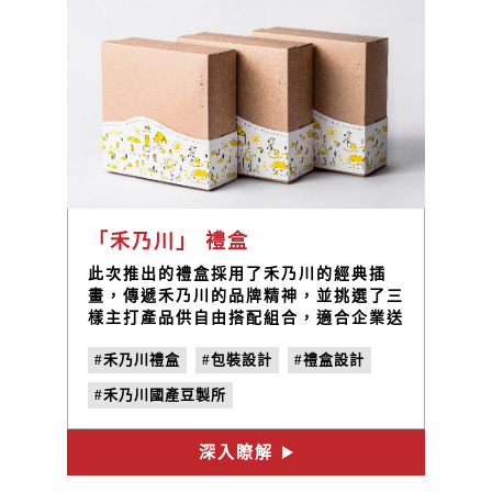
「禾乃川」 禮盒
此次推出的禮盒採用了禾乃川的經典插
畫，傳遞禾乃川的品牌精神，並挑選了三
樣主打產品供自由搭配組合，適合企業送
禮的各式需求。
#禾乃川禮盒
#包裝設計
#禮盒設計
#禾乃川國產豆製所
深入瞭解