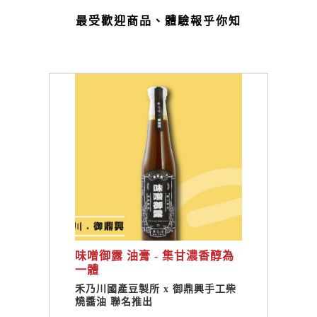
最受歡迎商品、體驗報乎你知
味噌御露 油膏 - 集甘濃香醇為
一體
禾乃川國產豆製所 x 御鼎興手工柴
燒醬油 聯名推出