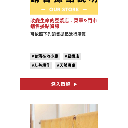
改變生命的豆漿店 - 菜單&門市
銷售據點資訊
可依照下列銷售據點進行購買
#台灣在地小農
#豆漿店
#友善耕作
#天然鹽鹵
#禾乃川
#非基改黃豆
深入瞭解