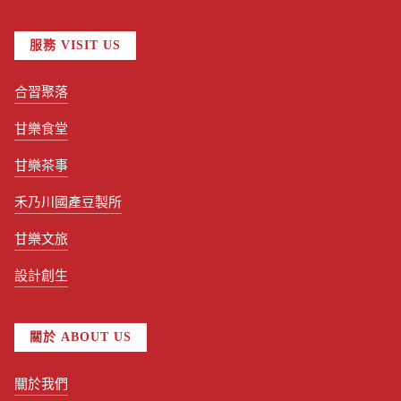
服務 VISIT US
合習聚落
甘樂食堂
甘樂茶事
禾乃川國產豆製所
甘樂文旅
設計創生
關於 ABOUT US
關於我們