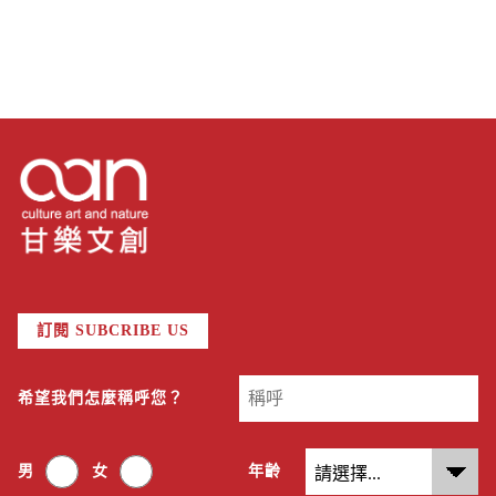
訂閱 SUBCRIBE US
希望我們怎麼稱呼您？
男
女
年齡