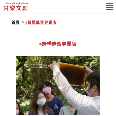
首頁
#蜂樺蜂蜜專賣店
#蜂樺蜂蜜專賣店