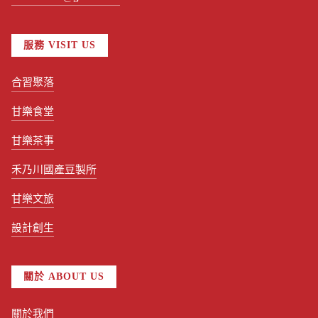
服務 VISIT US
合習聚落
甘樂食堂
甘樂茶事
禾乃川國產豆製所
甘樂文旅
設計創生
關於 ABOUT US
關於我們