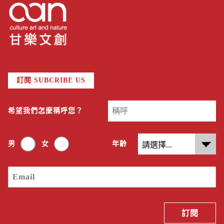
訂閱 SUBCRIBE US
希望我們怎麼稱呼您？
男
女
年齡