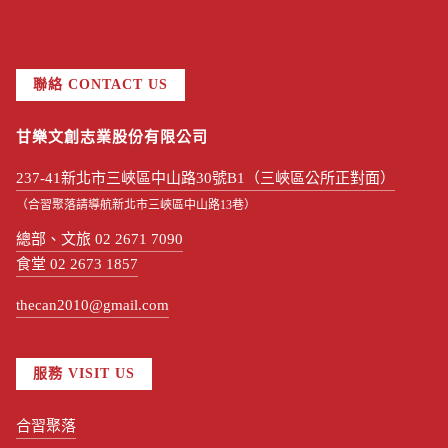
聯絡 CONTACT US
甘樂文創志業股份有限公司
237-41新北市三峽區中山路30號B1（三峽區公所正對面）
（合習聚落請導航新北市三峽區中山路13巷）
總部、文旅 02 2671 7090
食堂 02 2673 1857
thecan2010@gmail.com
服務 VISIT US
合習聚落