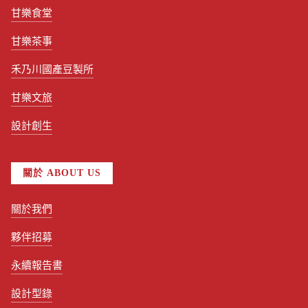
甘樂食堂
甘樂茶事
禾乃川國產豆製所
甘樂文旅
設計創生
關於 ABOUT US
關於我們
夥伴招募
永續報告書
設計型錄