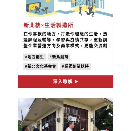
新北棲×生活製造所
在你喜歡的地方，打造你理想的生活。透
過課程及輔導，學習與疫情共存，重新調
整企業營運方向及商業模式，更能交流創
生資源及 經驗，站穩返鄉腳步。
#地方創生
#新北創育
#新北文化基金會
#業師創業扶持
#青年創業
#主視覺設計
深入瞭解
#經濟部中小企業處