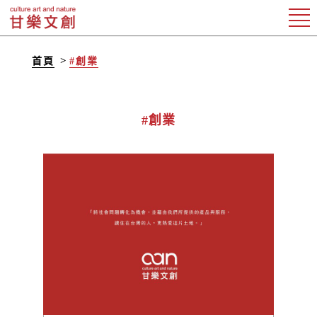
首頁
#創業
#創業