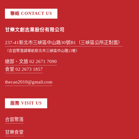
聯絡 CONTACT US
甘樂文創志業股份有限公司
237-41新北市三峽區中山路30號B1（三峽區公所正對面）
（合習聚落請導航新北市三峽區中山路13巷）
總部、文旅 02 2671 7090
食堂 02 2673 1857
thecan2010@gmail.com
服務 VISIT US
合習聚落
甘樂食堂