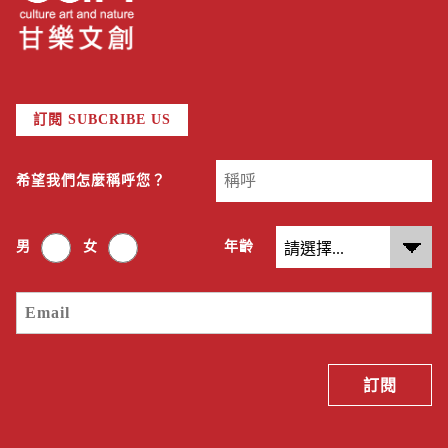
訂閱 SUBCRIBE US
希望我們怎麼稱呼您？
男
女
年齡