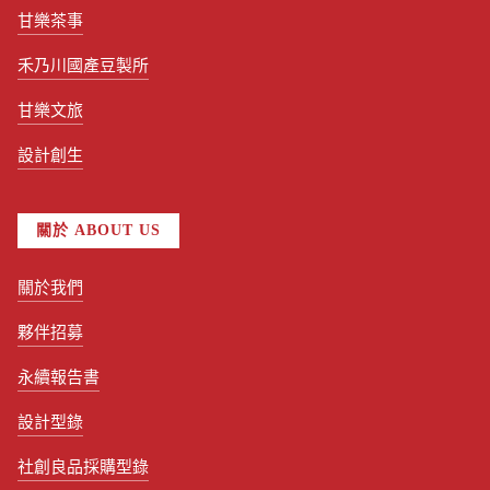
甘樂茶事
禾乃川國產豆製所
甘樂文旅
設計創生
關於 ABOUT US
關於我們
夥伴招募
永續報告書
設計型錄
社創良品採購型錄