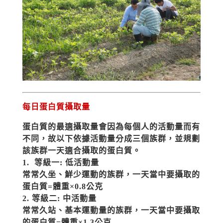
每日蛋白質攝取量
蛋白質的最適攝取量會因為每個人的活動量而有
不同，故以下依據活動量分成三個族群，並規劃
該族群一天適合攝取的蛋白質。
1.
 等級一: 低活動量
常常久坐、鮮少運動的族群，一天當中要攝取的
蛋白質=體重×0.8公克
2. 等級二: 中活動量
常常久站、基本運動量的族群，一天當中要攝取
的蛋白質=體重×1.3公克