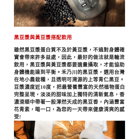
黑豆漿與黃豆漿搭配飲用
雖然黑豆漿蛋白質不及於黃豆漿，不過對身體確
實會帶來許多益處，因此，最好的做法就是輪流
飲用，黑豆漿與黃豆漿都要適量攝取，才能協助
身體機能達到平衡。
禾乃川的黑豆漿，選用台灣
在地小農栽種，且透明可溯源的上等青仁黑豆。
豆漿濃度近10度，把最營養豐富的天然植物蛋白
完整呈現，淡淡的甜味加上獨特的清新氣息，香
濃滑順中帶著一股渾然天成的黑豆香，內涵豐富
花青素，喝一口，為您的一天帶來健康清爽的感
受!