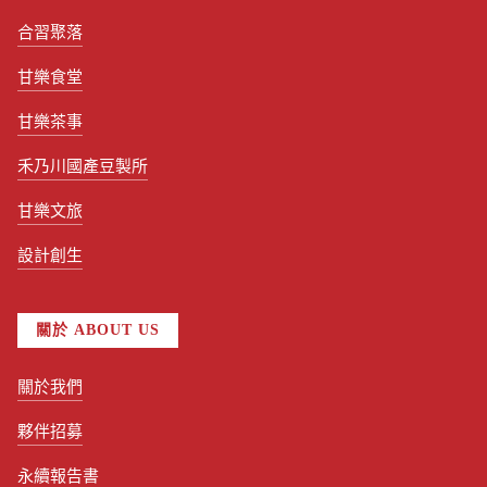
合習聚落
甘樂食堂
甘樂茶事
禾乃川國產豆製所
甘樂文旅
設計創生
關於 ABOUT US
關於我們
夥伴招募
永續報告書