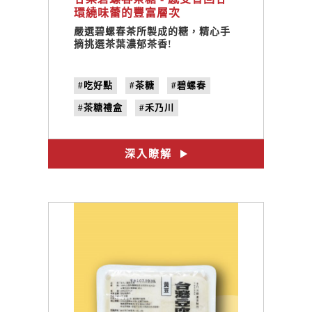
環繞味蕾的豐富層次
嚴選碧螺春茶所製成的糖，精心手
摘挑選茶葉濃郁茶香!
#吃好點
#茶糖
#碧螺春
#茶糖禮盒
#禾乃川
深入瞭解