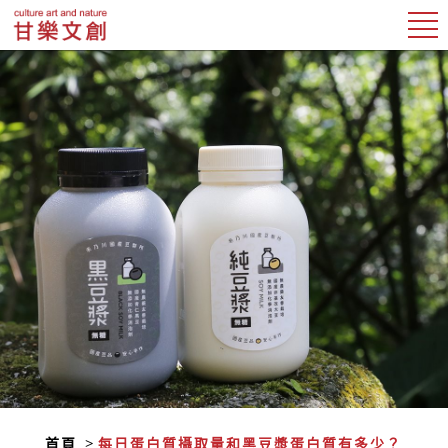
首頁
每日蛋白質攝取量和黑豆漿蛋白質有多少？