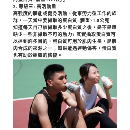
3. 等級三: 高活動量
高強度的體能或健身活動、從事勞力型工作的族
群，一天當中要攝取的蛋白質=體重×1.8公克
知道每天自己該攝取多少蛋白質之後，是不是還
缺少一些非攝取不可的動力? 其實攝取蛋白質可
以達到許多目的，蛋白質可用於肌肉生長，是肌
肉合成的來源之一；如果遭遇運動傷害，蛋白質
也有助於組織的修復。