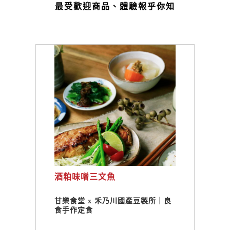
最受歡迎商品、體驗報乎你知
酒粕味噌三文魚
甘樂食堂 x 禾乃川國產豆製所｜良
食手作定食