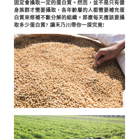
固定會攝取一定的蛋白質。然而，並不是只有健
身族群才需要攝取，各年齡層的人都需要補充蛋
白質來修補不斷分解的組織。那麼每天應該要攝
取多少蛋白質? 讓禾乃川帶你一探究竟!