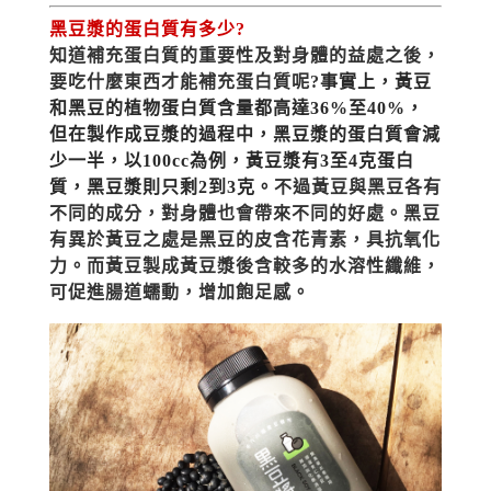
黑豆漿的蛋白質有多少?
知道補充蛋白質的重要性及對身體的益處之後，
要吃什麼東西才能補充蛋白質呢?
事實上，黃豆
和黑豆的植物蛋白質含量都高達36%至40%，
但在製作成豆漿的過程中，黑豆漿的蛋白質會減
少一半，以100cc為例，黃豆漿有3至4克蛋白
質，黑豆漿則只剩2到3克。
不過黃豆與黑豆各有
不同的成分，對身體也會帶來不同的好處。黑豆
有異於黃豆之處是黑豆的皮含花青素，具抗氧化
力。而黃豆製成黃豆漿後含較多的水溶性纖維，
可促進腸道蠕動，增加飽足感。