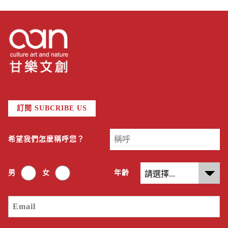
訂閱 SUBCRIBE US
希望我們怎麼稱呼您？
男
女
年齡