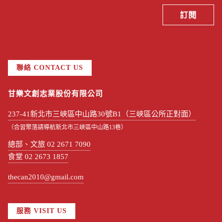
聯絡 CONTACT US
甘樂文創志業股份有限公司
237-41新北市三峽區中山路30號B1（三峽區公所正對面）
（合習聚落請導航新北市三峽區中山路13巷）
總部、文旅 02 2671 7090
食堂 02 2673 1857
thecan2010@gmail.com
服務 VISIT US