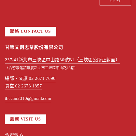
聯絡 CONTACT US
甘樂文創志業股份有限公司
237-41新北市三峽區中山路30號B1（三峽區公所正對面）
（合習聚落請導航新北市三峽區中山路13巷）
總部、文旅 02 2671 7090
食堂 02 2673 1857
thecan2010@gmail.com
服務 VISIT US
合習聚落