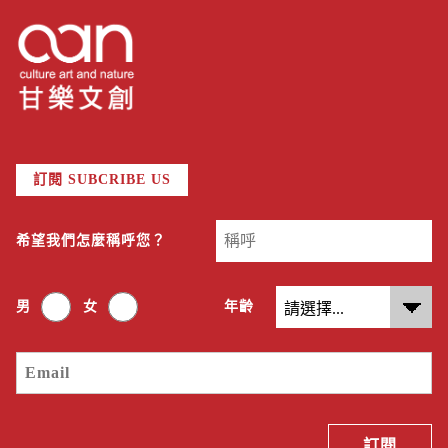
訂閱 SUBCRIBE US
希望我們怎麼稱呼您？
男
女
年齡