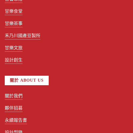
甘樂食堂
甘樂茶事
禾乃川國產豆製所
甘樂文旅
設計創生
關於 ABOUT US
關於我們
夥伴招募
永續報告書
設計型錄