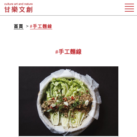
首頁
#手工麵線
#手工麵線