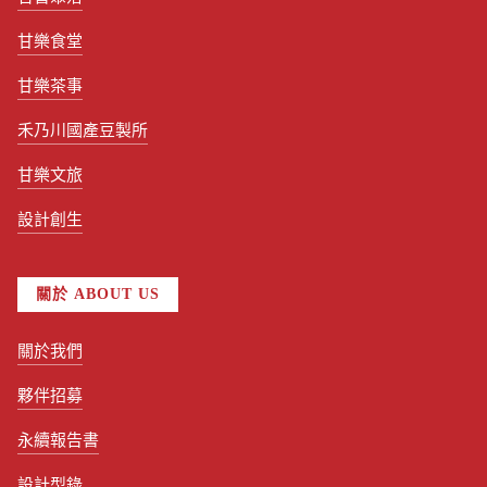
甘樂食堂
甘樂茶事
禾乃川國產豆製所
甘樂文旅
設計創生
關於 ABOUT US
關於我們
夥伴招募
永續報告書
設計型錄