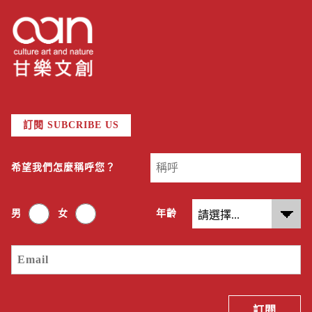
訂閱 SUBCRIBE US
希望我們怎麼稱呼您？
男
女
年齡