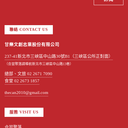
聯絡 CONTACT US
甘樂文創志業股份有限公司
237-41新北市三峽區中山路30號B1（三峽區公所正對面）
（合習聚落請導航新北市三峽區中山路13巷）
總部、文旅 02 2671 7090
食堂 02 2673 1857
thecan2010@gmail.com
服務 VISIT US
合習聚落