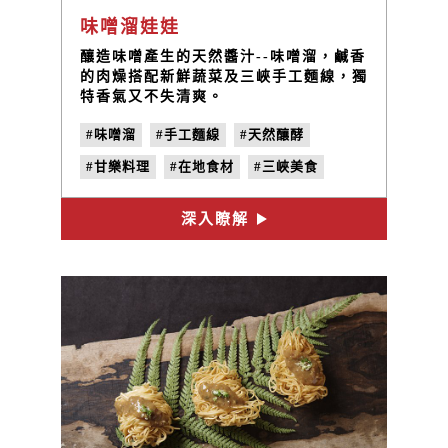
味噌溜娃娃
釀造味噌產生的天然醬汁--味噌溜，鹹香
的肉燥搭配新鮮蔬菜及三峽手工麵線，獨
特香氣又不失清爽。
#味噌溜
#手工麵線
#天然釀酵
#甘樂料理
#在地食材
#三峽美食
深入瞭解