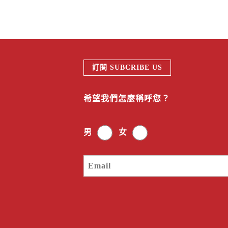
訂閱 SUBCRIBE US
希望我們怎麼稱呼您？
男
女