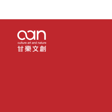
#不用冰的豆乳
#不用冰的豆漿