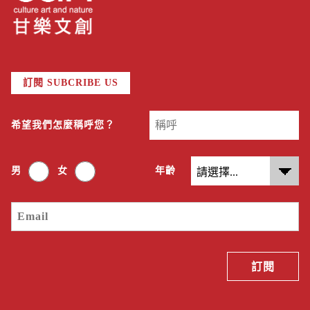
訂閱 SUBCRIBE US
希望我們怎麼稱呼您？
男
女
年齡