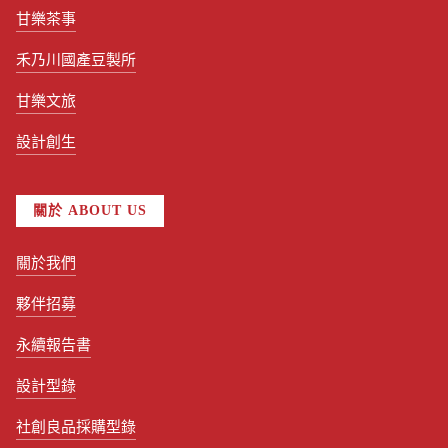
甘樂茶事
禾乃川國產豆製所
甘樂文旅
設計創生
關於 ABOUT US
關於我們
夥伴招募
永續報告書
設計型錄
社創良品採購型錄