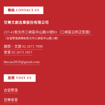
聯絡 CONTACT US
甘樂文創志業股份有限公司
237-41新北市三峽區中山路30號B1（三峽區公所正對面）
（合習聚落請導航新北市三峽區中山路13巷）
總部、文旅 02 2671 7090
食堂 02 2673 1857
thecan2010@gmail.com
服務 VISIT US
合習聚落
甘樂食堂