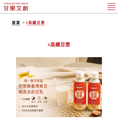
首頁
#高纖豆漿
#高纖豆漿