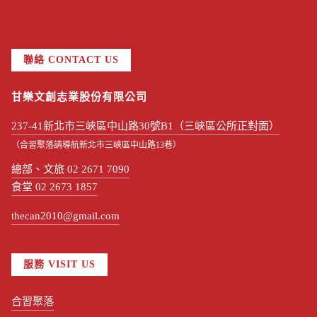
聯絡 CONTACT US
甘樂文創志業股份有限公司
237-41新北市三峽區中山路30號B1（三峽區公所正對面）
（合習聚落請導航新北市三峽區中山路13巷）
總部、文旅 02 2671 7090
食堂 02 2673 1857
thecan2010@gmail.com
服務 VISIT US
合習聚落