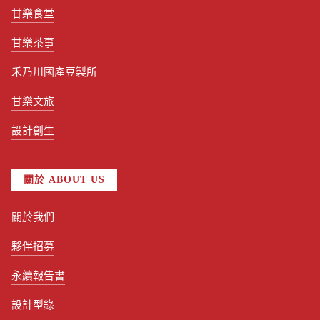
甘樂食堂
甘樂茶事
禾乃川國產豆製所
甘樂文旅
設計創生
關於 ABOUT US
關於我們
夥伴招募
永續報告書
設計型錄