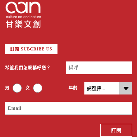
訂閱 SUBCRIBE US
希望我們怎麼稱呼您？
男
女
年齡