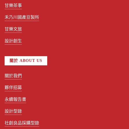
甘樂茶事
禾乃川國產豆製所
甘樂文旅
設計創生
關於 ABOUT US
關於我們
夥伴招募
永續報告書
設計型錄
社創良品採購型錄