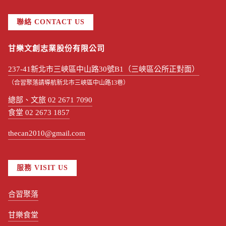
聯絡 CONTACT US
甘樂文創志業股份有限公司
237-41新北市三峽區中山路30號B1（三峽區公所正對面）
（合習聚落請導航新北市三峽區中山路13巷）
總部、文旅 02 2671 7090
食堂 02 2673 1857
thecan2010@gmail.com
服務 VISIT US
合習聚落
甘樂食堂