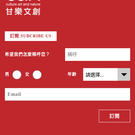
訂閱 SUBCRIBE US
希望我們怎麼稱呼您？
男
女
年齡