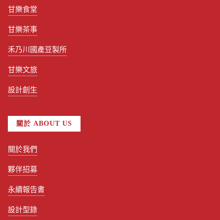
甘樂食堂
甘樂茶事
禾乃川國產豆製所
甘樂文旅
設計創生
關於 ABOUT US
關於我們
夥伴招募
永續報告書
設計型錄