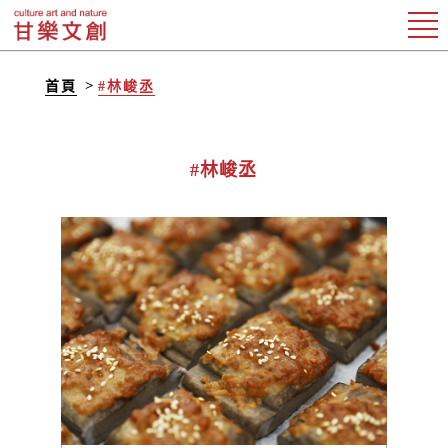
首頁
#林峻丞
#林峻丞