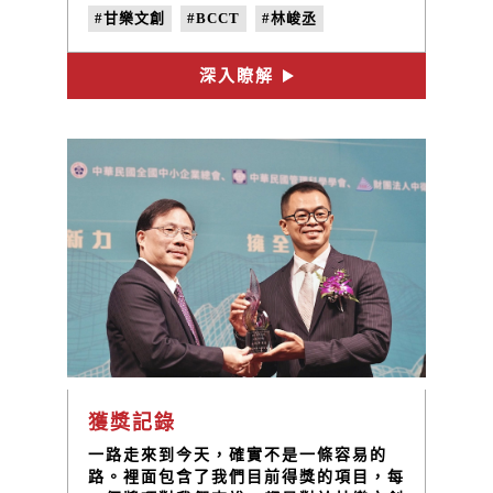
很開心可以跟這麼多優秀的社會企業夥伴
#甘樂文創
#BCCT
#林峻丞
在這一天相聚！
#地方創生
深入瞭解
獲獎記錄
一路走來到今天，確實不是一條容易的
路。裡面包含了我們目前得獎的項目，每