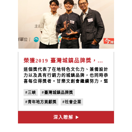
榮獲2019 臺灣城鎮品牌獎，青年地方貢獻獎
這個獎代表了在地特色文化力、兼備設計
力以及具有行銷力的城鎮品牌，也同時恭
喜每位得獎者。甘樂文創會繼續努力，堅
持初衷的往未來前行！
#三峽
#臺灣城鎮品牌獎
#青年地方貢獻獎
#社會企業
#地方創生
#甘樂文創
#林峻丞
深入瞭解