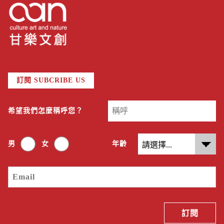
訂閱 SUBCRIBE US
希望我們怎麼稱呼您？
男
女
年齡