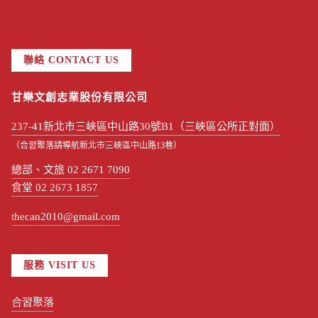
聯絡 CONTACT US
甘樂文創志業股份有限公司
237-41新北市三峽區中山路30號B1（三峽區公所正對面）
（合習聚落請導航新北市三峽區中山路13巷）
總部、文旅 02 2671 7090
食堂 02 2673 1857
thecan2010@gmail.com
服務 VISIT US
合習聚落