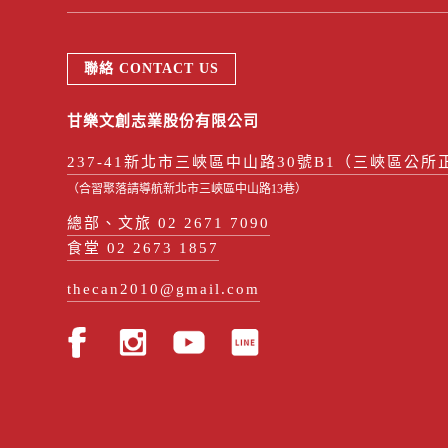
聯絡 CONTACT US
甘樂文創志業股份有限公司
237-41新北市三峽區中山路30號B1（三峽區公所
（合習聚落請導航新北市三峽區中山路13巷）
總部、文旅 02 2671 7090
食堂 02 2673 1857
thecan2010@gmail.com