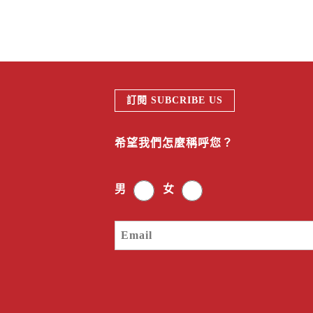
訂閱 SUBCRIBE US
希望我們怎麼稱呼您？
男
女