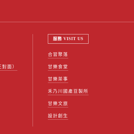
服務 VISIT US
合習聚落
正對面）
甘樂食堂
甘樂茶事
禾乃川國產豆製所
甘樂文旅
設計創生