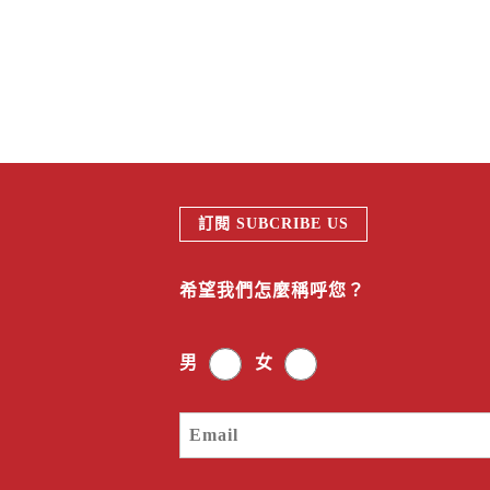
訂閱 SUBCRIBE US
希望我們怎麼稱呼您？
男
女