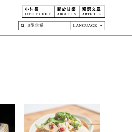
小村長
關於甘樂
精選文章
LITTLE CHIEF
ABOUT US
ARTICLES
LANGUAGE
屋
苑
坊