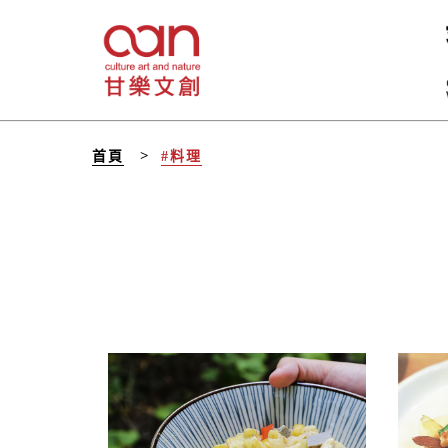
首頁
#料理