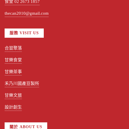
食堂 02 2673 1857
thecan2010@gmail.com
服務 VISIT US
合習聚落
甘樂食堂
甘樂茶事
禾乃川國產豆製所
甘樂文旅
設計創生
關於 ABOUT US