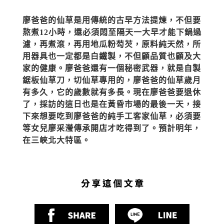
廖爸爸的仙草是用傳統的古早方法提煉，不但要
熬煮12小時，還必須悶至隔天一大早才能下鍋過
濾，再煮滾，再用地瓜粉芶芡，原料純天然，所
用器具也一定都是白鐵製，不但顧品質也顧及大
家的健康。廖爸爸還有一個秘密武器，就是自製
鋸板仙草刀，切仙草專用的，廖爸爸的仙草歲月
有多久，它的歲數就有多長。現在廖爸爸要退休
了，採訪的這日也是在黃昏市場的最後一天，接
下來想要吃到廖爸爸的純手工客家仙草，必須要
等女兒廖采瀅傳承開店才吃得到了。預計明年，
在三峽北大特區。