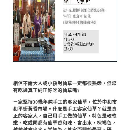
相信不論大人或小孩對仙草一定都很熟悉，但您
有吃過真正純正好吃的仙草嗎?
ㄧ家堅持30幾年純手工的客家仙草，位於中和市
和平街黃昏市場。什麼是手工客家仙草？就是真
正的客家人，自己用手工做的仙草，特色是較軟
嫩、吃或聞都有仙草香和味、會出水，棕褐色，
越純越會出水。當初為了養家而開始學習、研