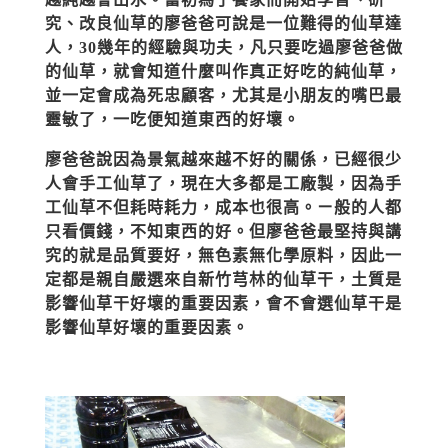
究、改良仙草的廖爸爸可說是一位難得的仙草達
人，30幾年的經驗與功夫，凡只要吃過廖爸爸做
的仙草，就會知道什麼叫作真正好吃的純仙草，
並一定會成為死忠顧客，尤其是小朋友的嘴巴最
靈敏了，一吃便知道東西的好壞。
廖爸爸說因為景氣越來越不好的關係，已經很少
人會手工仙草了，現在大多都是工廠製，因為手
工仙草不但耗時耗力，成本也很高。ㄧ般的人都
只看價錢，不知東西的好。但廖爸爸最堅持與講
究的就是品質要好，無色素無化學原料，因此一
定都是親自嚴選來自新竹芎林的仙草干，土質是
影響仙草干好壞的重要因素，會不會選仙草干是
影響仙草好壞的重要因素。