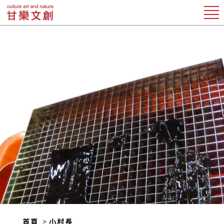
首頁
小村長