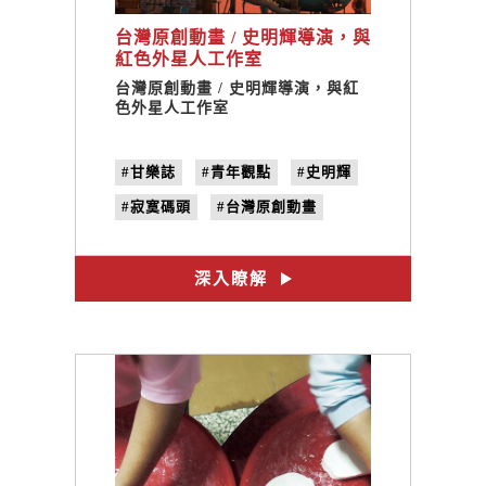
台灣原創動畫 / 史明輝導演，與
紅色外星人工作室
台灣原創動畫 / 史明輝導演，與紅
色外星人工作室
#甘樂誌
#青年觀點
#史明輝
#寂寞碼頭
#台灣原創動畫
#紅色外星人工作室
#馬桶共和國
#飛越藍調
深入瞭解