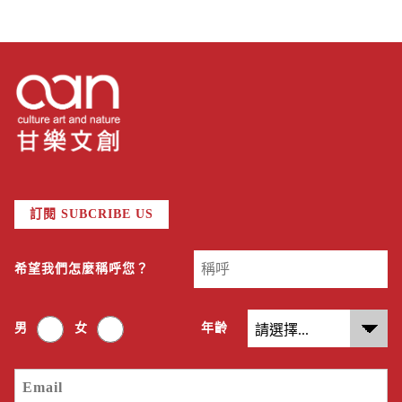
訂閱 SUBCRIBE US
希望我們怎麼稱呼您？
男
女
年齡