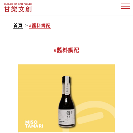
首頁
#醬料調配
#醬料調配