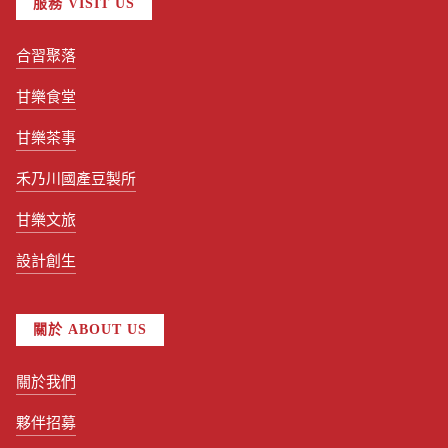
服務 VISIT US
合習聚落
甘樂食堂
甘樂茶事
禾乃川國產豆製所
甘樂文旅
設計創生
關於 ABOUT US
關於我們
夥伴招募