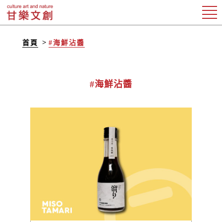
首頁
#海鮮沾醬
#海鮮沾醬