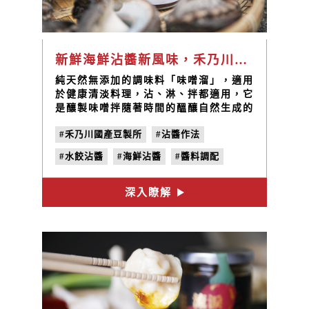
新鮮海鮮沾醬新風味，禾乃川味噌溜醬油低溫烹調最對味
純天然無添加的調味料「味噌溜」，適用
於健康清淡料理，沾、淋、拌都適用，它
是釀製味噌拌隨著時間的醞釀自然生成的
湯汁，每一桶味噌醞釀出的味噌溜相當稀
#禾乃川國產豆製所
#沾醬作法
少，珍貴天然，淡雅的味噌香氣，伴著天
然海鹽的鹹味，是搭配海陸生鮮增味提
#水餃沾醬
#海鮮沾醬
#醬料調配
鮮，低度烹調最佳醬料，適用於清淡的料
理調味、各式沾醬淋醬拌醬，搭配高級生
#味噌溜
魚片、海鮮、白斬雞、生菜沙拉、拌麵、
深入瞭解
水餃等家常料理的好幫手!