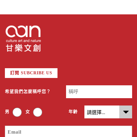
訂閱 SUBCRIBE US
希望我們怎麼稱呼您？
男
女
年齡