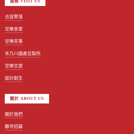
服務 VISIT US
合習聚落
甘樂食堂
甘樂茶事
禾乃川國產豆製所
甘樂文旅
設計創生
關於 ABOUT US
關於我們
夥伴招募