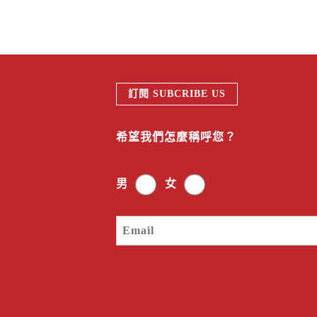
訂閱 SUBCRIBE US
希望我們怎麼稱呼您？
男
女