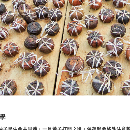
學
柚子是生命共同體，一旦蓋子打開之後，保存就要格外注意