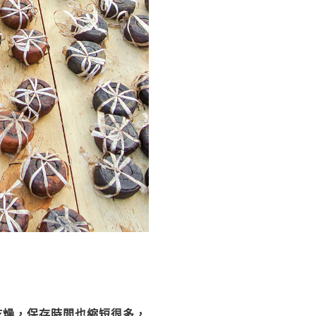
乾燥，保存時間也縮短很多，