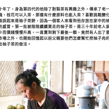
十年了，身為第四代的他除了對製茶有興趣之外，傳承了老
瑰、桂花可以入茶，那還有什麼原料也能入茶？喜歡挑戰變
格說起來是柚子茶餅，因為一個客人來看到他存放在家中的
防感冒。第一批被陸陸續續買走的柚子茶，是三十年前老人
少而價錢慢慢升高，一直賣到剩下最後一顆，竟然有人出了
市場之外，也開始回憶起以前父親要他們怎麼幫忙挖柚子肉
出柚子茶的做法。