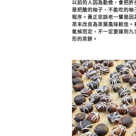
以前的人因為勤儉，會把許
是把酸的柚子、不能吃的柚
程序。黃正忠說老一輩是因
茶末改良為茶葉風味較佳。
氣候而定，不一定要達到九
形的茶餅。