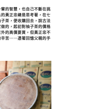
一輩的智慧，也自己不斷在挑
化的黃正忠總是思考著，在七
柚子茶，便收購回去，說古法
家做的，起初對柚子茶的價格
意外的高價要買，但黃正忠不
的辛苦⋯⋯憑著回憶父親的手