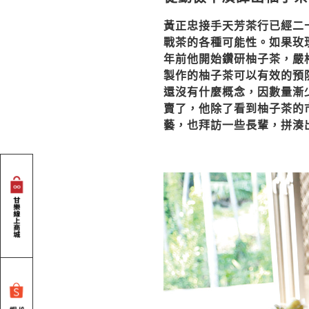
黃正忠接手天芳茶行已經二
戰茶的各種可能性。如果玫
年前他開始鑽研柚子茶，嚴
製作的柚子茶可以有效的預
還沒有什麼概念，因數量漸
賣了，他除了看到柚子茶的
藝，也拜訪一些長輩，拼湊