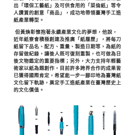
出「環保工藝紙」及可供食用的「菜倫紙」等令
人讚賞的創意「商品」，成功地帶領臺灣手工造
紙產業轉型。
但黃煥彰懷抱著永續產業文化的夢想，他說，
近年紙寮會積極創建及推廣「紙履歷」，將每刀
紙留下品名、配方、重量、製造日期等，為紙的
存留做紀錄，讓後人既可復刻重製，也可做為日
後文物鑑定的重要指標；另外，大力支持年輕藝
術家以紙為題創作，目前許多跨界合作的成果皆
已獲得國際肯定，希望能一步一腳印地為臺灣紙
文化留下軌跡，奠定手工造紙產業在臺灣歷史上
的文化價值。