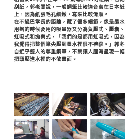
刮紙，郭老闆說，一般鋼筆比較適合寫在日本紙
上，因為紙張毛孔細緻，寫來比較滑順。
在不過巴掌長的距離，藏了很多細節，像是墨水
用罄的時候要用的吸墨器又分為負壓式、壓囊、
虹吸式和拋棄式，「我們的是都用虹吸式，因為
我覺得把整個筆尖壓到墨水裡很不禮貌。」郭冬
自近乎擬人的尊重鋼筆，不禁讓人腦海呈現一幅
把頭壓進水裡的不敬畫面。