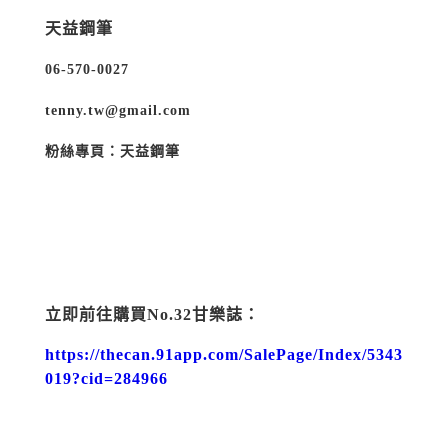
天益鋼筆
06-570-0027
tenny.tw@gmail.com
粉絲專頁：天益鋼筆
立即前往購買
No.32
甘樂誌：
https://thecan.91app.com/SalePage/Index/5343
019?cid=284966