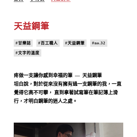
天益鋼筆
#甘樂誌
#百工職人
#天益鋼筆
#no.32
#文字的溫度
疼做一支讓你感到幸福的筆 — 天益鋼筆
坦白說，對於從來沒有擁有過一支鋼筆的我，一直
覺得它高不可攀， 直到拿著試寫筆在筆記簿上滑
行，才明白鋼筆的迷人之處。