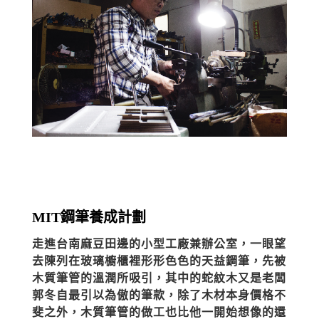
MIT鋼筆養成計劃
走進台南麻豆田邊的小型工廠兼辦公室，一眼望
去陳列在玻璃櫥櫃裡形形色色的天益鋼筆，先被
木質筆管的溫潤所吸引，其中的蛇紋木又是老闆
郭冬自最引以為傲的筆款，除了木材本身價格不
斐之外，木質筆管的做工也比他一開始想像的還