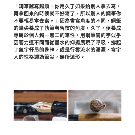
「鋼筆越寫越順，你用久了如果給別人拿去寫，
再拿回來的時候就不好寫了，所以別人的鋼筆你
不要輕易拿去寫。」因為書寫角度的不同，鋼筆
的筆尖養成了執筆者習慣的角度，久了，便養成
專屬於個人獨一無二的筆性，用鋼筆寫的字似乎
因著力道不同而從墨水的抑揚展現了呼吸，撐起
了氣宇軒昂的骨幹，或是行雲流水的瀟灑，寫字
人的性格透過筆尖，無所遁形。