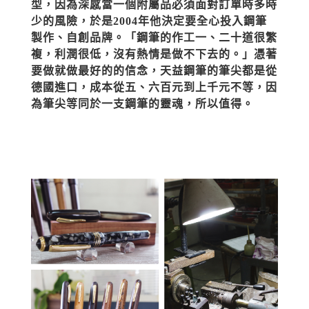
型，因為深感當一個附屬品必須面對訂單時多時
少的風險，於是2004年他決定要全心投入鋼筆
製作、自創品牌。「鋼筆的作工一、二十道很繁
複，利潤很低，沒有熱情是做不下去的。」憑著
要做就做最好的的信念，天益鋼筆的筆尖都是從
德國進口，成本從五、六百元到上千元不等，因
為筆尖等同於一支鋼筆的靈魂，所以值得。