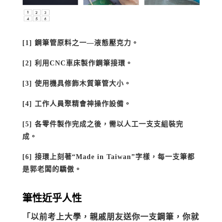
[1] 鋼筆管原料之一—液態壓克力。
[2] 利用CNC車床製作鋼筆接環。
[3] 使用機具修飾木質筆管大小。
[4] 工作人員聚精會神操作設備。
[5] 各零件製作完成之後，需以人工一支支組裝完
成。
[6] 接環上刻著“Made in Taiwan”字樣，每一支筆都
是郭老闆的驕傲。
筆性近乎人性
「以前考上大學，親戚朋友送你一支鋼筆，你就