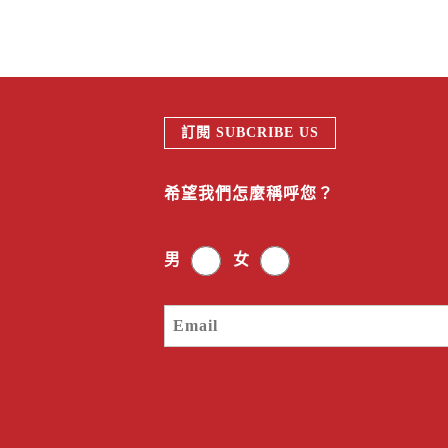
訂閱 SUBCRIBE US
希望我們怎麼稱呼您？
男
女