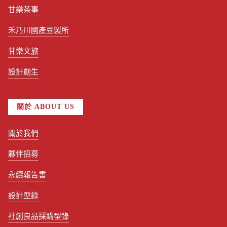
甘樂茶事
禾乃川國產豆製所
甘樂文旅
設計創生
關於 ABOUT US
關於我們
夥伴招募
永續報告書
設計型錄
社創良品採購型錄