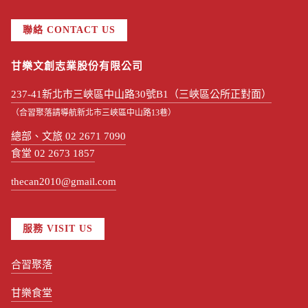
聯絡 CONTACT US
甘樂文創志業股份有限公司
237-41新北市三峽區中山路30號B1（三峽區公所正對面）
（合習聚落請導航新北市三峽區中山路13巷）
總部、文旅 02 2671 7090
食堂 02 2673 1857
thecan2010@gmail.com
服務 VISIT US
合習聚落
甘樂食堂