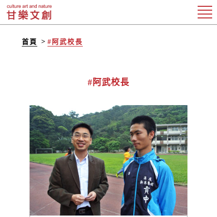
首頁
#阿武校長
#阿武校長