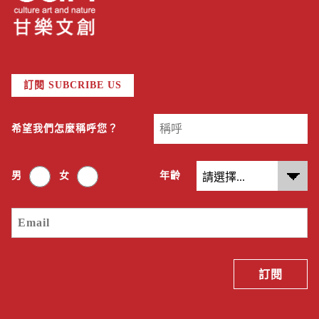
訂閱 SUBCRIBE US
希望我們怎麼稱呼您？
男
女
年齡