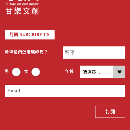
訂閱 SUBCRIBE US
希望我們怎麼稱呼您？
男
女
年齡