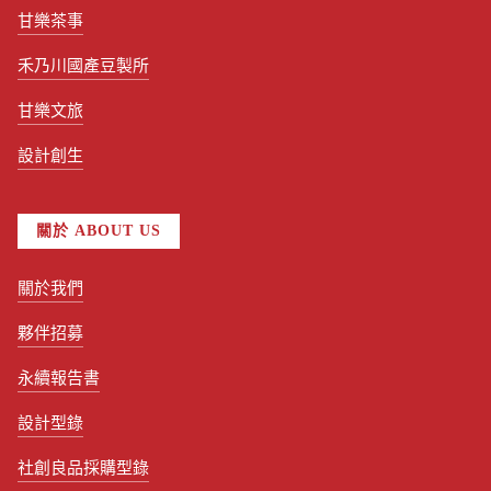
甘樂茶事
禾乃川國產豆製所
甘樂文旅
設計創生
關於 ABOUT US
關於我們
夥伴招募
永續報告書
設計型錄
社創良品採購型錄