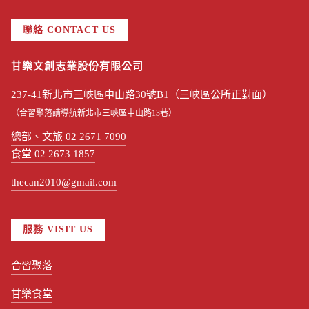
聯絡 CONTACT US
甘樂文創志業股份有限公司
237-41新北市三峽區中山路30號B1（三峽區公所正對面）
（合習聚落請導航新北市三峽區中山路13巷）
總部、文旅 02 2671 7090
食堂 02 2673 1857
thecan2010@gmail.com
服務 VISIT US
合習聚落
甘樂食堂