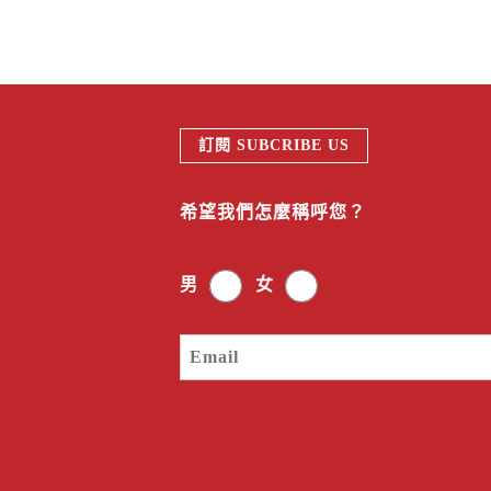
訂閱 SUBCRIBE US
希望我們怎麼稱呼您？
男
女