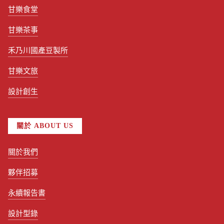
甘樂食堂
甘樂茶事
禾乃川國產豆製所
甘樂文旅
設計創生
關於 ABOUT US
關於我們
夥伴招募
永續報告書
設計型錄