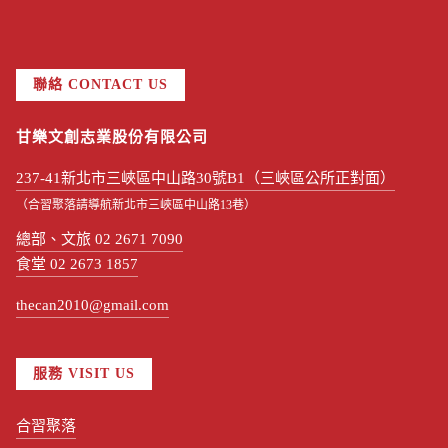
聯絡 CONTACT US
甘樂文創志業股份有限公司
237-41新北市三峽區中山路30號B1（三峽區公所正對面）
（合習聚落請導航新北市三峽區中山路13巷）
總部、文旅 02 2671 7090
食堂 02 2673 1857
thecan2010@gmail.com
服務 VISIT US
合習聚落