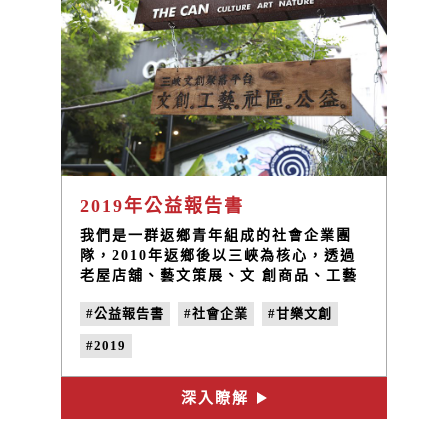
2019年公益報告書
我們是一群返鄉青年組成的社會企業團
隊，2010年返鄉後以三峽為核心，透過
老屋店舖、藝文策展、文 創商品、工藝
體驗 ......等經營計畫，期許自己成為社
#公益報告書
#社會企業
#甘樂文創
會與社區共好的社會企業。
#2019
深入瞭解