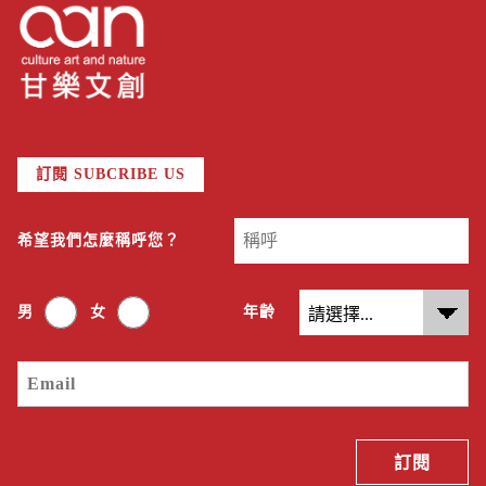
訂閱 SUBCRIBE US
希望我們怎麼稱呼您？
男
女
年齡