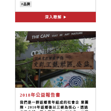
#品牌
深入瞭解
2018年公益報告書
我們是一群返鄉青年組成的社會企 業團
隊，2010年返鄉後以三峽為核心，透過