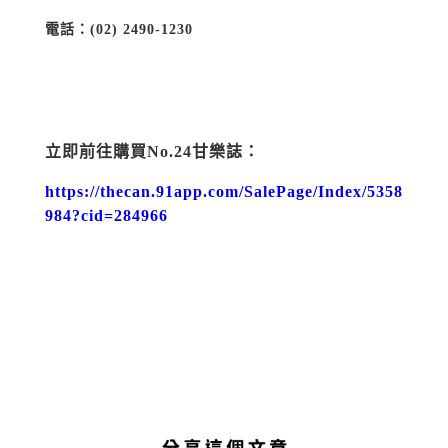
電話：(02) 2490-1230
立即前往購買
No.24
甘樂誌：
https://thecan.91app.com/SalePage/Index/5358
984?cid=284966