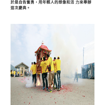
於是自告奮勇，用年輕人的想像和活 力來舉辦
這次慶典。