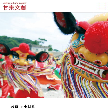
首頁
小村長