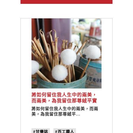
將如何留住我人生中的兩美，
而兩美，為我留住那尊絨平實
的生活 / 手工鵝毛棒 許正義
將如何留住我人生中的兩美，而兩
美，為我留住那尊絨平...
#甘樂誌
#百工職人