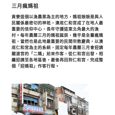
三月瘋媽祖
貢寮這個以漁農業為主的地方，媽祖娘娘是與人
民關係最密切的神祇，澳底仁和宮成了在地人最
重要的信仰中心，長年守護這東北角最大的漁
村。每年農曆三月的媽祖誕辰，幾乎是全臺瘋媽
祖，當然也是此地最重要的民間宗教慶典，以澳
底仁和宮為主的系統，固定每年農曆三月會迎請
關渡宮的「二媽」前來作客，從仁和宮出發，相
繼迎請至各地區後，最後再回到仁和宮，完成整
個「迎媽祖」作客行程。