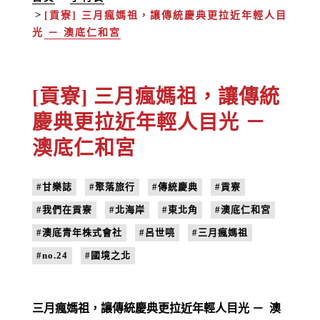
[貢寮] 三月瘋媽祖，讓傳統慶典更拉近年輕人目
光 － 澳底仁和宮
[貢寮] 三月瘋媽祖，讓傳統
慶典更拉近年輕人目光 －
澳底仁和宮
#甘樂誌
#聚落旅行
#傳統慶典
#貢寮
#我們在貢寮
#北海岸
#東北角
#澳底仁和宮
#澳底青年株式會社
#呂世喨
#三月瘋媽祖
#no.24
#國境之北
三月瘋媽祖，讓傳統慶典更拉近年輕人目光 － 澳