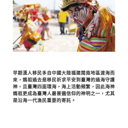
早期漢人移民多自中國大陸福建閩南地區渡海而
來，媽祖過去是移民祈求平安到臺灣的過海守護
神，且臺灣四面環海，海上活動頻繁，因此海神
媽祖更成為臺灣人最普遍信仰的神明之一，尤其
是沿海一代漁民重要的寄託。