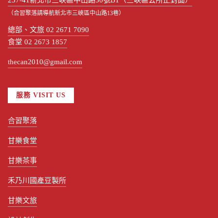
237-41新北市三峽區中山路30號B1（三峽區公所正對面）
（合習聚落請導航新北市三峽區中山路13巷）
總部、文旅 02 2671 7090
食堂 02 2673 1857
thecan2010@gmail.com
服務 VISIT US
合習聚落
甘樂食堂
甘樂茶事
禾乃川國產豆製所
甘樂文旅