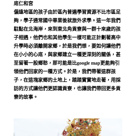
底仁和宮
偏遠地區的孩子由於區內普遍學習資源不比市區足
夠，學子通常國中畢業後就旅外求學。這一年我們
駐點在北海岸，來到東北角貢寮與一群十來歲的孩
子相遇，他們也和其他學生一樣可能正計劃著高中
升學時必須離開家鄉，於是我們想，要如何讓他們
在小小的心底，與家鄉建立一種更深刻的關係，甚
至留著一股鄉愁，那可能是比google map更能夠引
領他們回家的一種方式。於是，我們帶著這群孩
子，在這塊家鄉的土地上，踏踏實實地走著，用採
訪的方式讓他們更認識貢寮，也讓我們帶回更多貢
寮的故事。