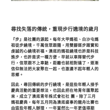
尋找失落的傳統，重現步行遶境的歲月
『步』是社團的源起。每年大甲媽祖、白沙屯媽
祖徒步繞境，千萬信眾跟隨，用雙腳逐步踏實和
虔誠的心繞境祈福。澳底的媽祖繞境也許是科技
進步，也許是求一種方便，早就以車隊替代步
行，信眾跟不上車馳，距離也就相對遠了，逐漸
信仰無法把大家聚在一起，也激盪不起年輕人的
思鄉。
因此，尋回傳統的步行繞境，是這些年輕人接手
慶典活動的重要想法，也因此把在地青年匯聚起
來，成立了澳底青年株式會社社 團，除了三月
媽祖慶典，每年五月同為澳底盛事的龍舟比賽也
由這些年輕人辦理，一年當然比一年更值得期