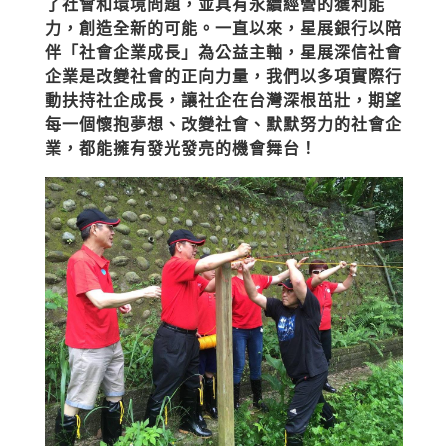
了社會和環境問題，並具有永續經營的獲利能
力，創造全新的可能。一直以來，星展銀行以陪
伴「社會企業成長」為公益主軸，星展深信社會
企業是改變社會的正向力量，我們以多項實際行
動扶持社企成長，讓社企在台灣深根茁壯，期望
每一個懷抱夢想、改變社會、默默努力的社會企
業，都能擁有發光發亮的機會舞台！