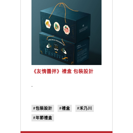
《友情醬拌》禮盒 包裝設計
.
#包裝設計
#禮盒
#禾乃川
#年節禮盒