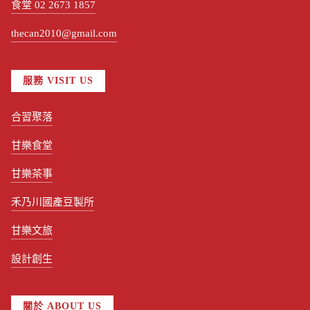
食堂 02 2673 1857
thecan2010@gmail.com
服務 VISIT US
合習聚落
甘樂食堂
甘樂茶事
禾乃川國產豆製所
甘樂文旅
設計創生
關於 ABOUT US