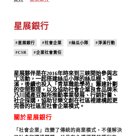
星展銀行
#星展銀行
#社會企業
#絲瓜小隊
#淨溪行動
#CSR
#企業社會責任
星展夥伴是在2016年時來到三峽開始參與志
工活動，一起搭建絲瓜小隊的絲瓜棚、淨
溪，後續也投入「青草職能學苑」籌建計劃
的空間整理，以及協助社會企業良食品牌禾
乃川國產豆製所推動事業發展、行銷計畫、
社企採購，協助甘樂文創在社區裡建構起更
完善的社區型社會企業模式。
關於星展銀行
「社會企業」改變了傳統的商業模式，不僅解決