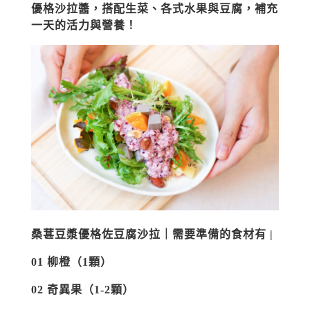
優格沙拉醬，搭配生菜、各式水果與豆腐，補充
一天的活力與營養！
桑葚豆漿優格佐豆腐沙拉｜需要準備的食材有 |
01 柳橙（1顆）
02 奇異果（1-2顆）