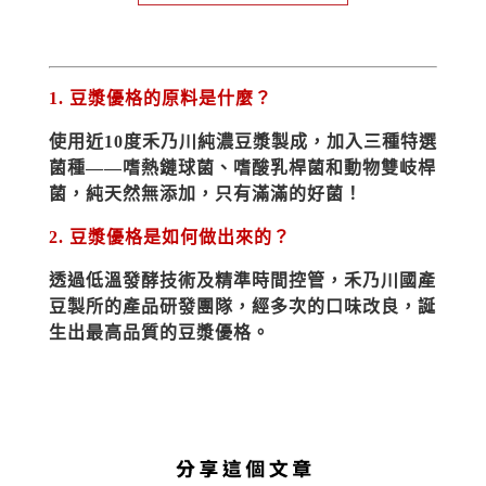
1. 豆漿優格的原料是什麼？
使用近10度禾乃川純濃豆漿製成，加入三種特選
菌種——嗜熱鏈球菌、嗜酸乳桿菌和動物雙岐桿
菌，純天然無添加，只有滿滿的好菌！
2. 豆漿優格是如何做出來的？
透過低溫發酵技術及精準時間控管，禾乃川國產
豆製所的產品研發團隊，經多次的口味改良，誕
生出最高品質的豆漿優格。