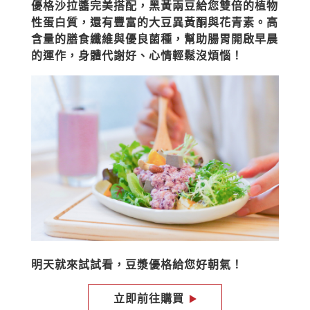
優格沙拉醬完美搭配，黑黃兩豆給您雙倍的植物
性蛋白質，還有豐富的大豆異黃酮與花青素。高
含量的膳食纖維與優良菌種，幫助腸胃開啟早晨
的運作，身體代謝好、心情輕鬆沒煩惱！
明天就來試試看，豆漿優格給您好朝氣！
立即前往購買