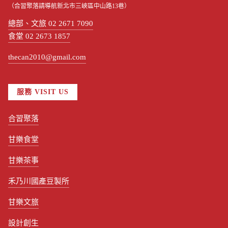
（合習聚落請導航新北市三峽區中山路13巷）
總部、文旅 02 2671 7090
食堂 02 2673 1857
thecan2010@gmail.com
服務 VISIT US
合習聚落
甘樂食堂
甘樂茶事
禾乃川國產豆製所
甘樂文旅
設計創生