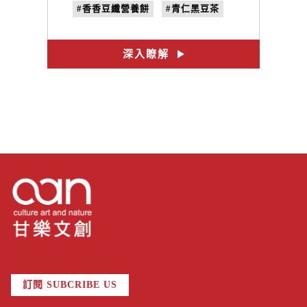
#香香豆纖營養餅
#青仁黑豆茶
#三峽伴手禮
#年節禮盒
深入瞭解
訂閱 SUBCRIBE US