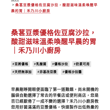
桑葚豆漿優格佐豆腐沙拉，酸甜滋味溫柔喚醒早
晨的胃｜禾乃川小廚房
桑葚豆漿優格佐豆腐沙拉，
酸甜滋味溫柔喚醒早晨的胃
｜禾乃川小廚房
#豆將優格
#乳酸菌
#優格沙拉
#奶素可用
#天然無添加
#非基改豆漿
#優格沙拉醬
早晨剛睜開眼便面臨了第一道難題，尚未開機的
腦袋自動選擇了常去的早餐店或便利商店，您是
否已經厭倦了一成不變的選擇？禾乃川小廚房教
您用好菌滿滿的豆漿優格，快速製作出低熱量的