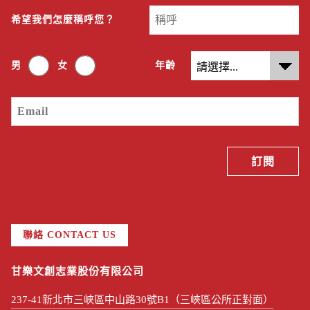
希望我們怎麼稱呼您？
男
女
年齡
聯絡 CONTACT US
甘樂文創志業股份有限公司
237-41新北市三峽區中山路30號B1（三峽區公所正對面）