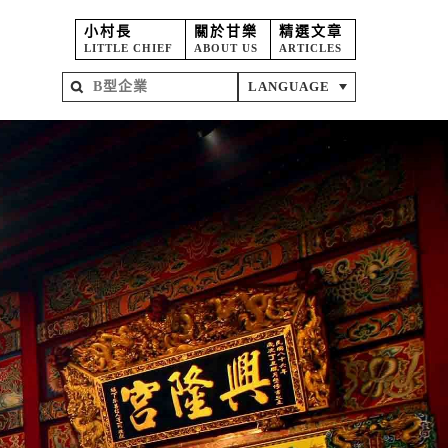
小村長
關於甘樂
精選文章
LITTLE CHIEF
ABOUT US
ARTICLES
LANGUAGE
屋
苑
坊