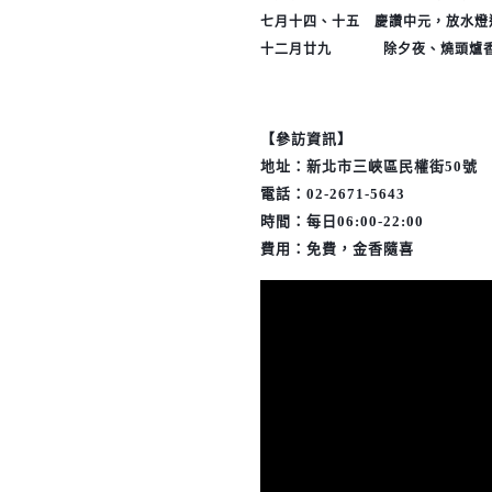
七月十四、十五 慶讚中元，放水燈
十二月廿九 除夕夜、燒頭爐
【參訪資訊】
地址：新北市三峽區民權街50號
電話：02-2671-5643
時間：每日06:00-22:00
費用：免費，金香隨喜