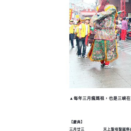
▲每年三月瘋媽祖，也是三峽在
【慶典】
三月廿三 天上聖母聖誕祭