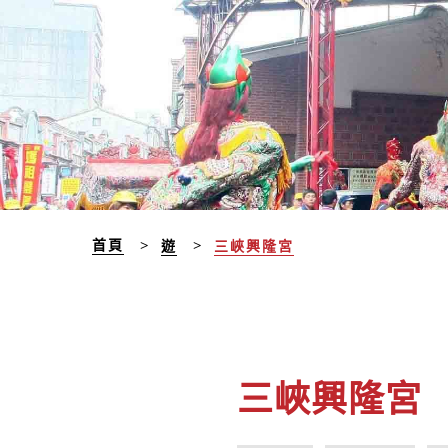
首頁
遊
三峽興隆宮
三峽興隆宮