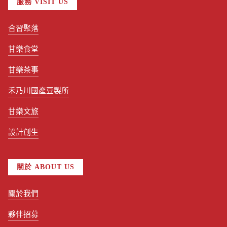
服務 VISIT US
合習聚落
甘樂食堂
甘樂茶事
禾乃川國產豆製所
甘樂文旅
設計創生
關於 ABOUT US
關於我們
夥伴招募