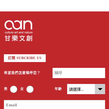
訂閱 SUBCRIBE US
希望我們怎麼稱呼您？
男
女
年齡