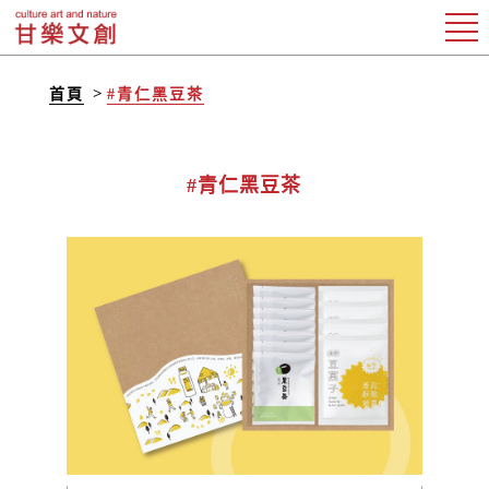
首頁
#青仁黑豆茶
#青仁黑豆茶