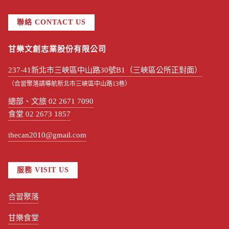
聯絡 CONTACT US
甘樂文創志業股份有限公司
237-41新北市三峽區中山路30號B1（三峽區公所正對面）
（合習聚落請導航新北市三峽區中山路13巷）
總部、文旅 02 2671 7090
食堂 02 2673 1857
thecan2010@gmail.com
服務 VISIT US
合習聚落
甘樂食堂