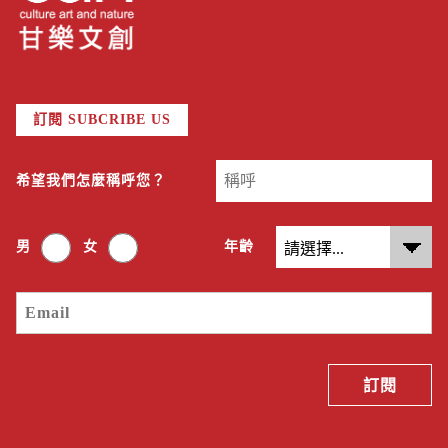
訂閱 SUBCRIBE US
希望我們怎麼稱呼您？
男
女
年齡