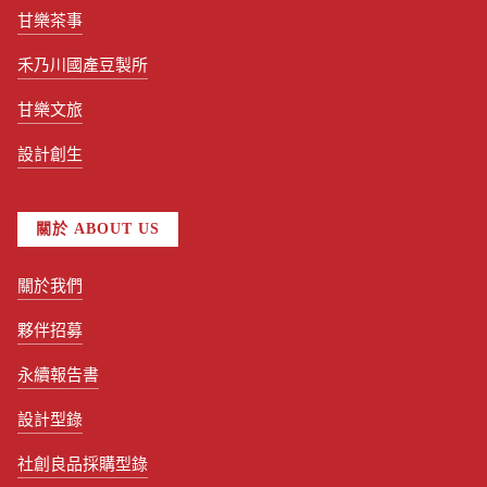
甘樂茶事
禾乃川國產豆製所
甘樂文旅
設計創生
關於 ABOUT US
關於我們
夥伴招募
永續報告書
設計型錄
社創良品採購型錄