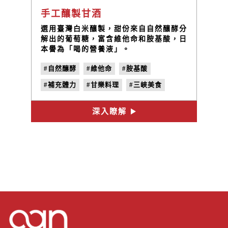
手工釀製甘酒
選用臺灣白米釀製，甜份來自自然釀酵分
解出的葡萄糖，富含維他命和胺基酸，日
本譽為「喝的營養液」。
#自然釀酵
#維他命
#胺基酸
#補充體力
#甘樂料理
#三峽美食
深入瞭解