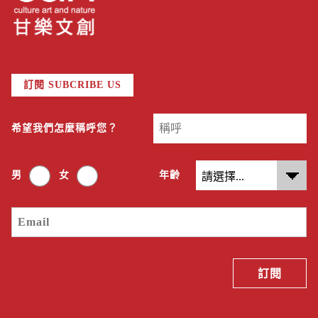
訂閱 SUBCRIBE US
希望我們怎麼稱呼您？
男
女
年齡