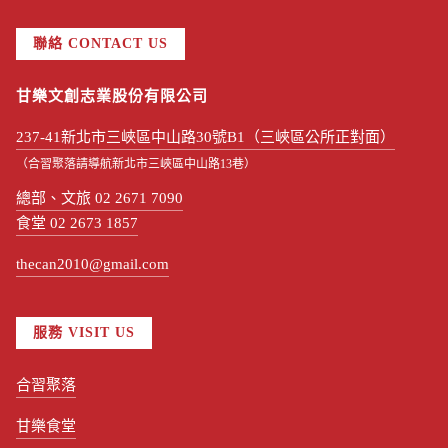
聯絡 CONTACT US
甘樂文創志業股份有限公司
237-41新北市三峽區中山路30號B1（三峽區公所正對面）
（合習聚落請導航新北市三峽區中山路13巷）
總部、文旅 02 2671 7090
食堂 02 2673 1857
thecan2010@gmail.com
服務 VISIT US
合習聚落
甘樂食堂