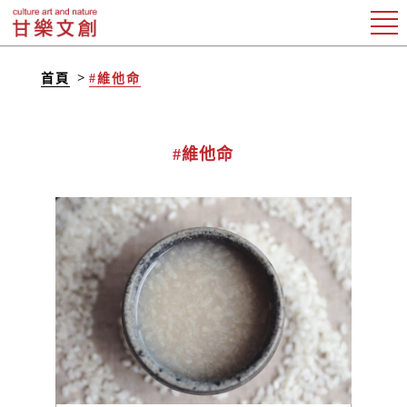
首頁
#維他命
#維他命