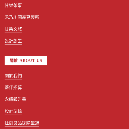
甘樂茶事
禾乃川國產豆製所
甘樂文旅
設計創生
關於 ABOUT US
關於我們
夥伴招募
永續報告書
設計型錄
社創良品採購型錄