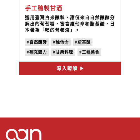
手工釀製甘酒
選用臺灣白米釀製，甜份來自自然釀酵分
解出的葡萄糖，富含維他命和胺基酸，日
本譽為「喝的營養液」。
#自然釀酵
#維他命
#胺基酸
#補充體力
#甘樂料理
#三峽美食
深入瞭解