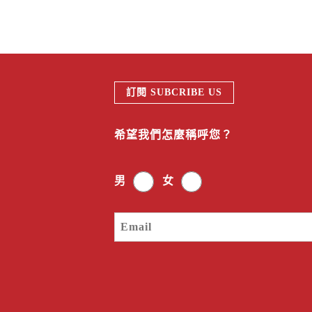
訂閱 SUBCRIBE US
希望我們怎麼稱呼您？
男
女