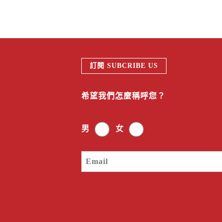
訂閱 SUBCRIBE US
希望我們怎麼稱呼您？
男
女