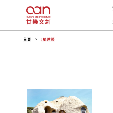
首頁
#綠建築