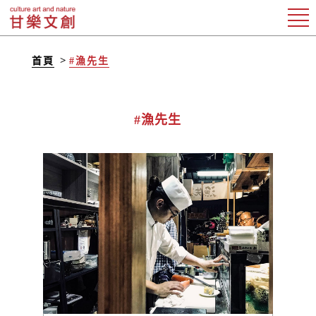
首頁
#漁先生
#漁先生