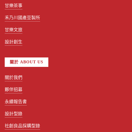
甘樂茶事
禾乃川國產豆製所
甘樂文旅
設計創生
關於 ABOUT US
關於我們
夥伴招募
永續報告書
設計型錄
社創良品採購型錄