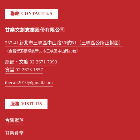
聯絡 CONTACT US
甘樂文創志業股份有限公司
237-41新北市三峽區中山路30號B1（三峽區公所正對面）
（合習聚落請導航新北市三峽區中山路13巷）
總部、文旅 02 2671 7090
食堂 02 2673 1857
thecan2010@gmail.com
服務 VISIT US
合習聚落
甘樂食堂