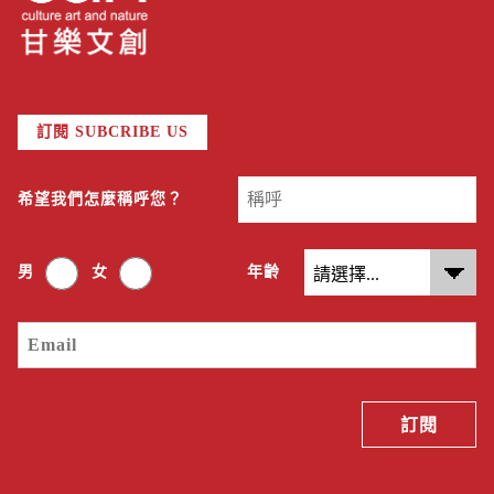
訂閱 SUBCRIBE US
希望我們怎麼稱呼您？
男
女
年齡