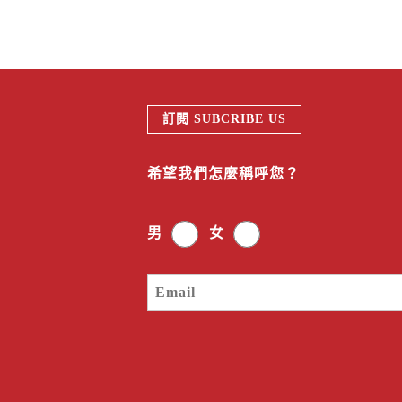
訂閱 SUBCRIBE US
希望我們怎麼稱呼您？
男
女