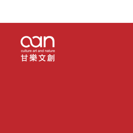
#非基因改造黃豆