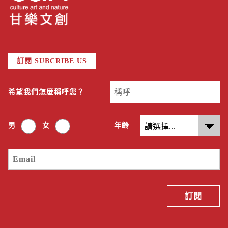
訂閱 SUBCRIBE US
希望我們怎麼稱呼您？
男
女
年齡