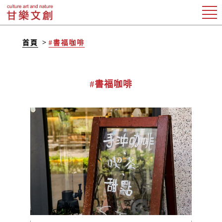
首頁
#書福咖啡
#書福咖啡