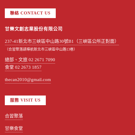
聯絡 CONTACT US
甘樂文創志業股份有限公司
237-41新北市三峽區中山路30號B1（三峽區公所正對面）
（合習聚落請導航新北市三峽區中山路13巷）
總部、文旅 02 2671 7090
食堂 02 2673 1857
thecan2010@gmail.com
服務 VISIT US
合習聚落
甘樂食堂