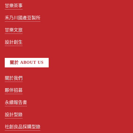
甘樂茶事
禾乃川國產豆製所
甘樂文旅
設計創生
關於 ABOUT US
關於我們
夥伴招募
永續報告書
設計型錄
社創良品採購型錄