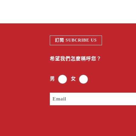
訂閱 SUBCRIBE US
希望我們怎麼稱呼您？
男
女