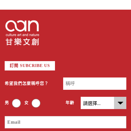
訂閱 SUBCRIBE US
希望我們怎麼稱呼您？
男
女
年齡