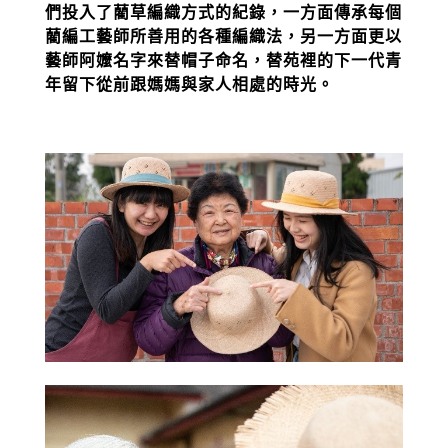
們投入了藺草編織方式的紀錄，一方面傳承每個
藺編工藝師所善用的各種編織法，另一方面更以
藝師阿嬤名字來替帽子命名，替苑裡的下一代青
年留下從前跟媽媽與家人相處的時光。