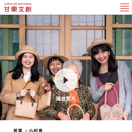
播放影片
首頁
小村長