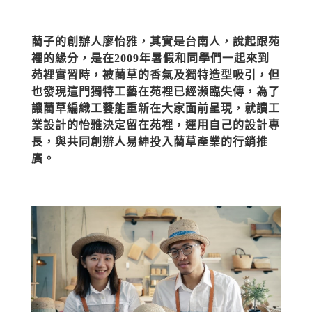
藺子的創辦人廖怡雅，其實是台南人，說起跟苑
裡的緣分，是在2009年暑假和同學們一起來到
苑裡實習時，被藺草的香氣及獨特造型吸引，但
也發現這門獨特工藝在苑裡已經瀕臨失傳，為了
讓藺草編織工藝能重新在大家面前呈現，就讀工
業設計的怡雅決定留在苑裡，運用自己的設計專
長，與共同創辦人易紳投入藺草產業的行銷推
廣。