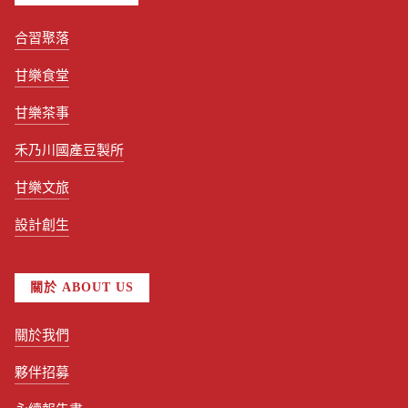
合習聚落
甘樂食堂
甘樂茶事
禾乃川國產豆製所
甘樂文旅
設計創生
關於 ABOUT US
關於我們
夥伴招募