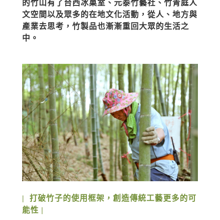
的竹山有了台西冰菓室、元泰竹藝社、竹青庭人
文空間以及眾多的在地文化活動，從人、地方與
產業去思考，竹製品也漸漸重回大眾的生活之
中。
|  打破竹子的使用框架，創造傳統工藝更多的可
能性 |