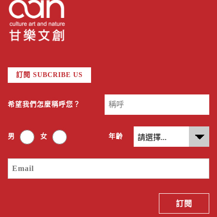
訂閱 SUBCRIBE US
希望我們怎麼稱呼您？
男
女
年齡