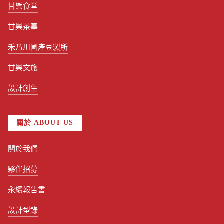
甘樂食堂
甘樂茶事
禾乃川國產豆製所
甘樂文旅
設計創生
關於 ABOUT US
關於我們
夥伴招募
永續報告書
設計型錄