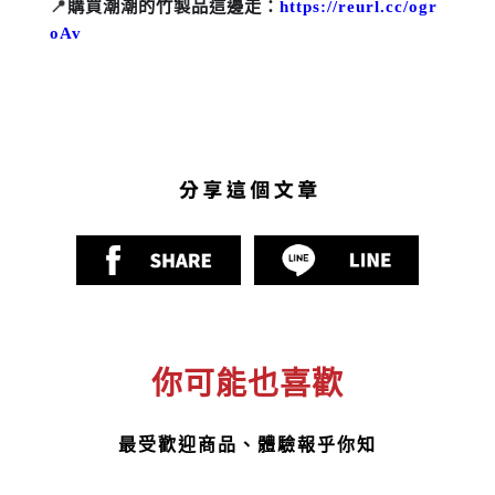
購買潮潮的竹製品這邊走：
https://reurl.cc/ogr
📍
oAv
你可能也喜歡
最受歡迎商品、體驗報乎你知