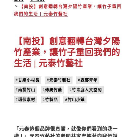
【南投】創意翻轉台灣夕陽竹產業，讓竹子重回
我們的生活 | 元泰竹藝社
【南投】創意翻轉台灣夕陽
竹產業，讓竹子重回我們的
生活 | 元泰竹藝社
#甘樂小村長
#元泰竹藝社
#返鄉青年
#南投竹山
#傳統竹藝
#竹青庭人文空間
#環保素材
#竹製品
#竹山小鎮
「元泰這個品牌很真實，就像你們看到的我一
樣！」元泰竹藝社的老闆林家宏笑著向我們說