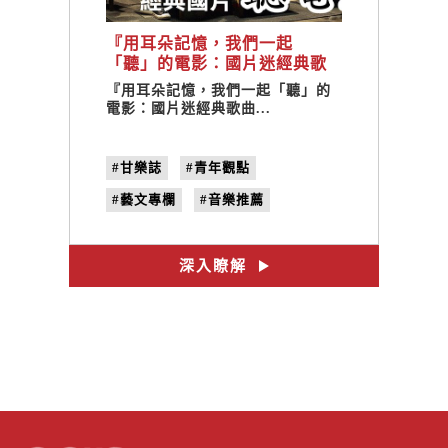
『用耳朵記憶，我們一起
「聽」的電影：國片迷經典歌
曲』
『用耳朵記憶，我們一起「聽」的
電影：國片迷經典歌曲...
#甘樂誌
#青年觀點
#藝文專欄
#音樂推薦
#甘樂選歌
#國片
#選歌
#音樂專欄
#國片迷經典歌曲
深入瞭解
#no.26
#尋找臺灣老戲院