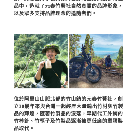
品中，造就了元泰竹藝社自然真實的品牌形象，
以及眾多支持品牌理念的追隨者們。
位於阿里山山脈北部的竹山鎮的元泰竹藝社，創
立30幾年來與台灣一起經歷大量輸出竹材與竹製
品的輝煌，隨著竹製品的沒落，早期代工外銷的
竹棒針、竹筷子及竹製品逐漸被更低廉的塑膠製
品取代。