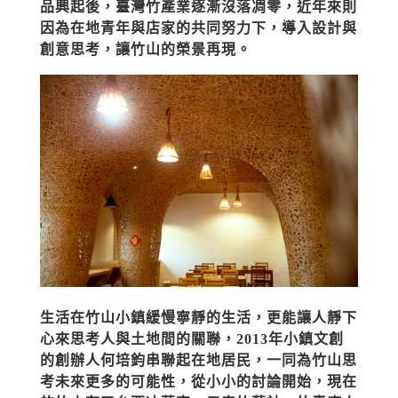
品興起後，臺灣竹產業逐漸沒落凋零，近年來則
因為在地青年與店家的共同努力下，導入設計與
創意思考，讓竹山的榮景再現。
生活在竹山小鎮緩慢寧靜的生活，更能讓人靜下
心來思考人與土地間的關聯，2013年小鎮文創
的創辦人何培鈞串聯起在地居民，一同為竹山思
考未來更多的可能性，從小小的討論開始，現在