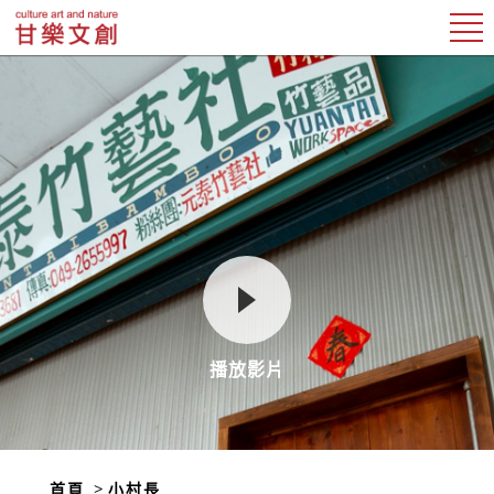
播放影片
首頁
小村長