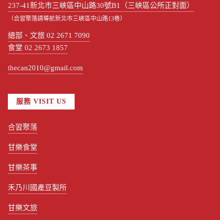
237-41新北市三峽區中山路30號B1（三峽區公所正對面）
（合習聚落請導航新北市三峽區中山路13巷）
總部、文旅 02 2671 7090
食堂 02 2673 1857
thecan2010@gmail.com
服務 VISIT US
合習聚落
甘樂食堂
甘樂茶事
禾乃川國產豆製所
甘樂文旅