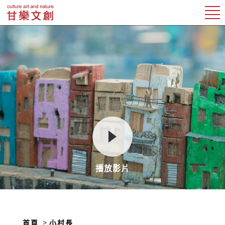
播放影片
首頁
小村長