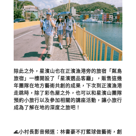
除此之外，星濱山也在正濱漁港旁的旅宿「粼島
旅宿」一樓開設了「星濱選品客廳」，販售這幾
年團隊在地方藝術共創的成果，下次到正濱漁港
走跳時，除了彩色屋之外，也可以和星濱山團隊
預約小旅行以及參加相關的講座活動，讓小旅行
成為了解在地的深度之旅吧！
🌊小村長影音頻道：林書豪不打籃球做藝術，創