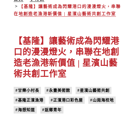
【基隆】讓藝術成為閃耀港口的漫漫燈火，串聯
在地創造老漁港新價值 | 星濱山藝術共創工作室
【基隆】讓藝術成為閃耀港
口的漫漫燈火，串聯在地創
造老漁港新價值 | 星濱山藝
術共創工作室
#甘樂小村長
#永晝美術館
#星濱山藝術共創
#基隆正濱漁港
#正濱港口彩色屋
#山雨海校地
#海想知道
#返鄉青年