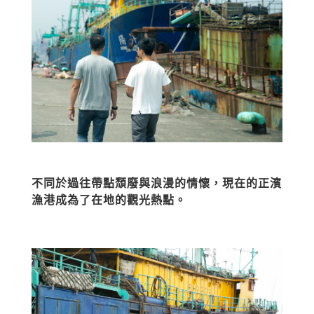
不同於過往帶點頹廢與浪漫的情懷，現在的正濱
漁港成為了在地的觀光熱點。