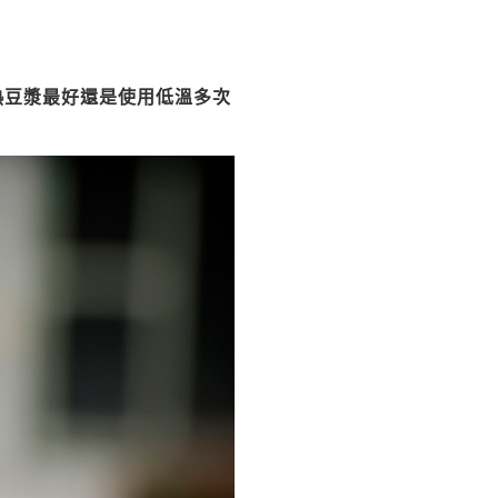
熱豆漿最好還是使用低溫多次