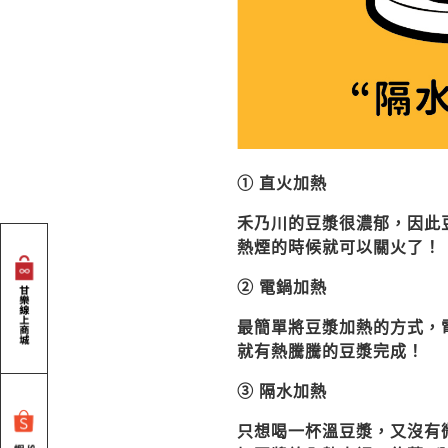
① 直火加熱
禾乃川的豆漿很濃郁，因此
熱煙的時候就可以關火了！
② 電鍋加熱
最簡單將豆漿加熱的方式，
就有熱騰騰的豆漿完成！
③ 隔水加熱
只想喝一杯溫豆漿，又沒有