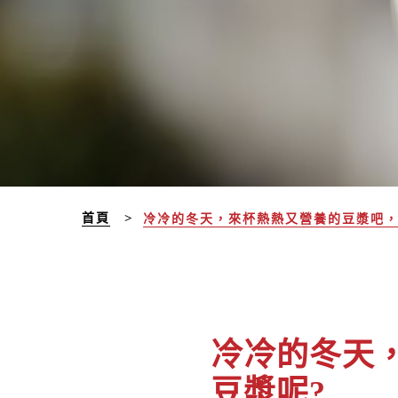
首頁
冷冷的冬天，來杯熱熱又營養的豆漿吧，
冷冷的冬天
豆漿呢?