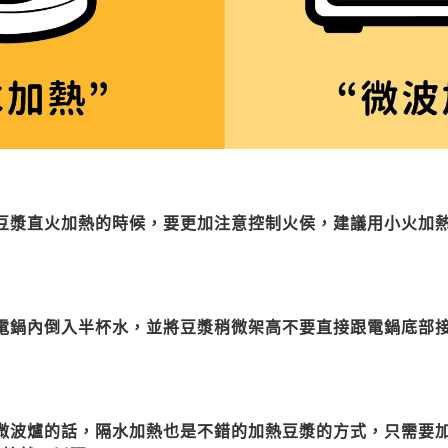
豆漿直火加熱的時候，要更加注意控制火侯，建議用小火加
電鍋內倒入半杯水，並將豆漿稍微架高不要直接跟電鍋底部
微波爐的話，隔水加熱也是不錯的加熱豆漿的方式，只需要