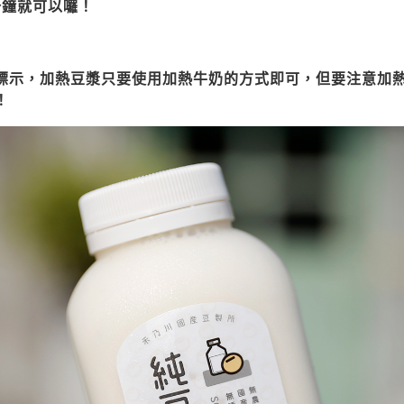
分鐘就可以囉！
標示，加熱豆漿只要使用加熱牛奶的方式即可，但要注意加
！