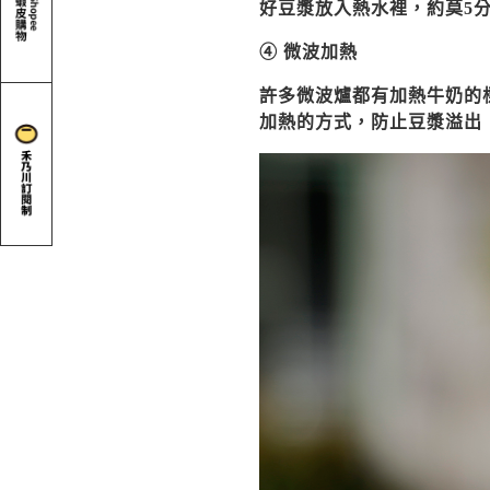
好豆漿放入熱水裡，約莫5
④ 微波加熱
許多微波爐都有加熱牛奶的
加熱的方式，防止豆漿溢出