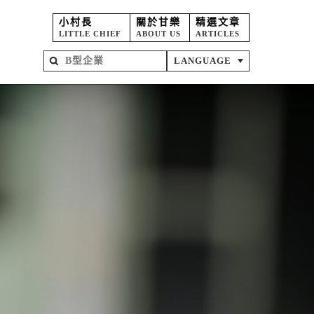
小村長
關於甘樂
精選文章
LITTLE CHIEF
ABOUT US
ARTICLES
LANGUAGE
屋
苑
坊