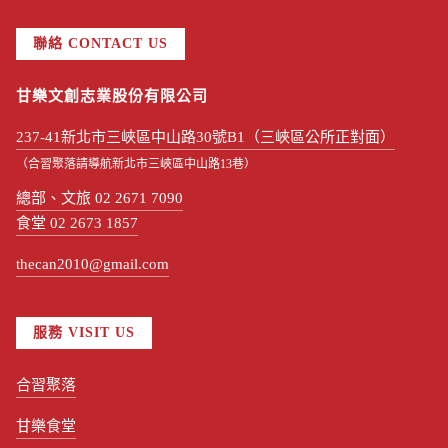
聯絡 CONTACT US
甘樂文創志業股份有限公司
237-41新北市三峽區中山路30號B1（三峽區公所正對面）
（合習聚落請導航新北市三峽區中山路13巷）
總部、文旅 02 2671 7090
食堂 02 2673 1857
thecan2010@gmail.com
服務 VISIT US
合習聚落
甘樂食堂