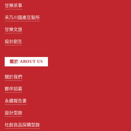
甘樂茶事
禾乃川國產豆製所
甘樂文旅
設計創生
關於 ABOUT US
關於我們
夥伴招募
永續報告書
設計型錄
社創良品採購型錄