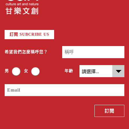
訂閱 SUBCRIBE US
希望我們怎麼稱呼您？
男
女
年齡