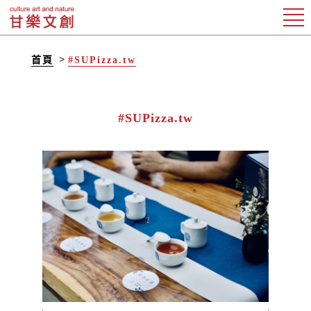
首頁
#SUPizza.tw
#SUPizza.tw