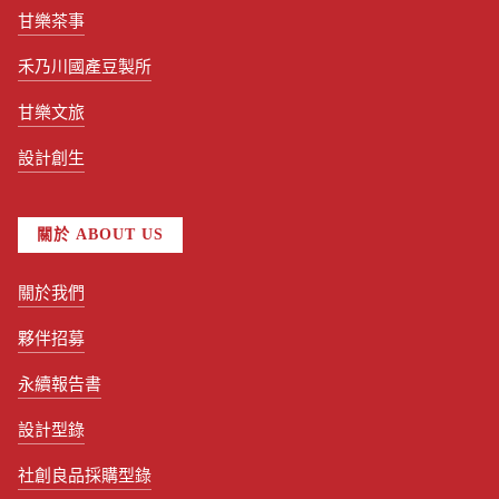
甘樂茶事
禾乃川國產豆製所
甘樂文旅
設計創生
關於 ABOUT US
關於我們
夥伴招募
永續報告書
設計型錄
社創良品採購型錄