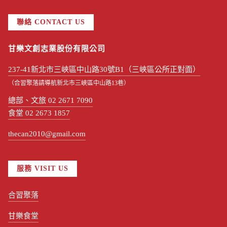
聯絡 CONTACT US
甘樂文創志業股份有限公司
237-41新北市三峽區中山路30號B1（三峽區公所正對面）
（合習聚落請導航新北市三峽區中山路13巷）
總部、文旅 02 2671 7090
食堂 02 2673 1857
thecan2010@gmail.com
服務 VISIT US
合習聚落
甘樂食堂