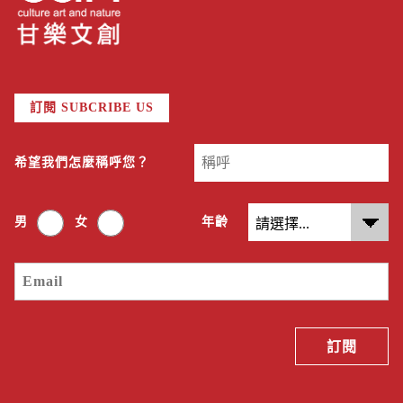
訂閱 SUBCRIBE US
希望我們怎麼稱呼您？
男
女
年齡