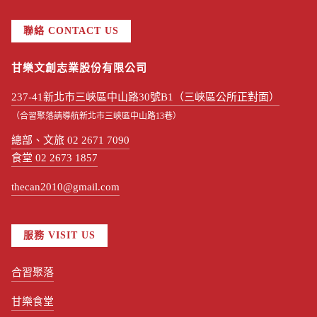
聯絡 CONTACT US
甘樂文創志業股份有限公司
237-41新北市三峽區中山路30號B1（三峽區公所正對面）
（合習聚落請導航新北市三峽區中山路13巷）
總部、文旅 02 2671 7090
食堂 02 2673 1857
thecan2010@gmail.com
服務 VISIT US
合習聚落
甘樂食堂