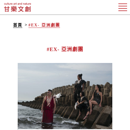
首頁
#EX- 亞洲劇團
#EX- 亞洲劇團