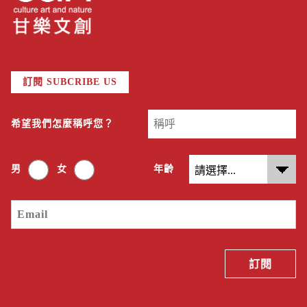
訂閱 SUBCRIBE US
希望我們怎麼稱呼您？
男
女
年齡