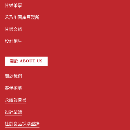
甘樂茶事
禾乃川國產豆製所
甘樂文旅
設計創生
關於 ABOUT US
關於我們
夥伴招募
永續報告書
設計型錄
社創良品採購型錄