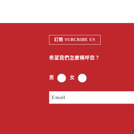
訂閱 SUBCRIBE US
希望我們怎麼稱呼您？
男
女